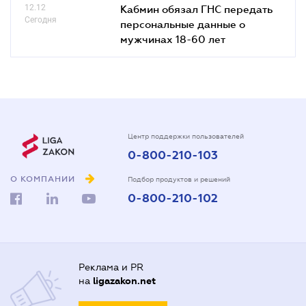
12.12
Кабмин обязал ГНС передать
Сегодня
персональные данные о
мужчинах 18-60 лет
Центр поддержки пользователей
0-800-210-103
О КОМПАНИИ
Подбор продуктов и решений
0-800-210-102
Реклама и PR
на
ligazakon.net