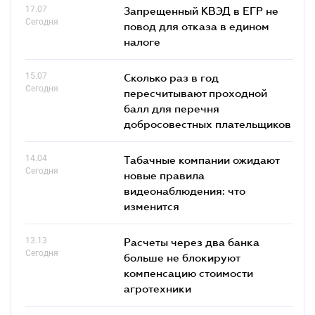
17.07
Запрещенный КВЭД в ЕГР не
Сегодня
повод для отказа в едином
налоге
15.07
Сколько раз в год
Сегодня
пересчитывают проходной
балл для перечня
добросовестных плательщиков
14.04
Табачные компании ожидают
Сегодня
новые правила
видеонаблюдения: что
изменится
13.13
Расчеты через два банка
Сегодня
больше не блокируют
компенсацию стоимости
агротехники