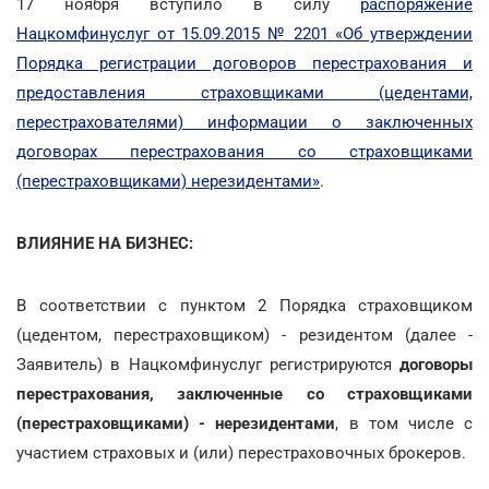
17 ноября вступило в силу
распоряжение
Нацкомфинуслуг от 15.09.2015 № 2201 «Об утверждении
Порядка регистрации договоров перестрахования и
предоставления страховщиками (цедентами,
перестрахователями) информации о заключенных
договорах перестрахования со страховщиками
(перестраховщиками) нерезидентами»
.
ВЛИЯНИЕ НА БИЗНЕС:
В соответствии с пунктом 2 Порядка страховщиком
(цедентом, перестраховщиком) - резидентом (далее -
Заявитель) в Нацкомфинуслуг регистрируются
договоры
перестрахования, заключенные со страховщиками
(перестраховщиками) - нерезидентами
, в том числе с
участием страховых и (или) перестраховочных брокеров.