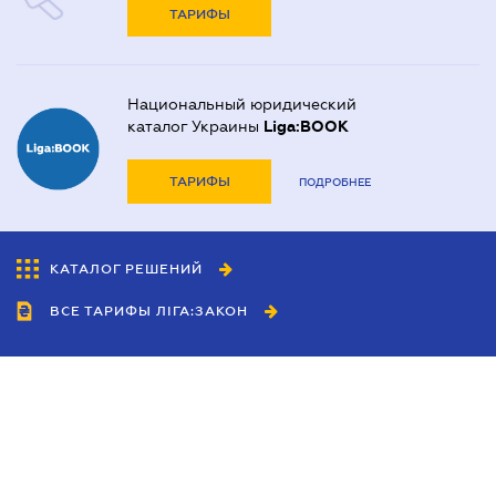
ТАРИФЫ
Национальный юридический
каталог Украины
Liga:BOOK
ТАРИФЫ
ПОДРОБНЕЕ
КАТАЛОГ РЕШЕНИЙ
ВСЕ ТАРИФЫ ЛІГА:ЗАКОН
Сотрудничество
Агенты
Дилеры
Политика
конфиденциальности