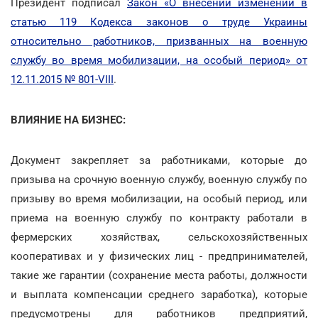
Президент подписал
Закон «О внесении изменений в
статью 119 Кодекса законов о труде Украины
относительно работников, призванных на военную
службу во время мобилизации, на особый период» от
12.11.2015 № 801-VIII
.
ВЛИЯНИЕ НА БИЗНЕС:
Документ закрепляет за работниками, которые до
призыва на срочную военную службу, военную службу по
призыву во время мобилизации, на особый период, или
приема на военную службу по контракту работали в
фермерских хозяйствах, сельскохозяйственных
кооперативах и у физических лиц - предпринимателей,
такие же гарантии (сохранение места работы, должности
и выплата компенсации среднего заработка), которые
предусмотрены для работников предприятий,