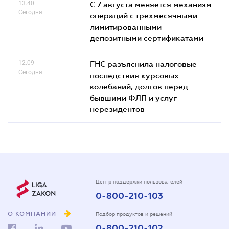
13.40
С 7 августа меняется механизм
Сегодня
операций с трехмесячными
лимитированными
депозитными сертификатами
12.09
ГНС разъяснила налоговые
Сегодня
последствия курсовых
колебаний, долгов перед
бывшими ФЛП и услуг
нерезидентов
Центр поддержки пользователей
0-800-210-103
О КОМПАНИИ
Подбор продуктов и решений
0-800-210-102