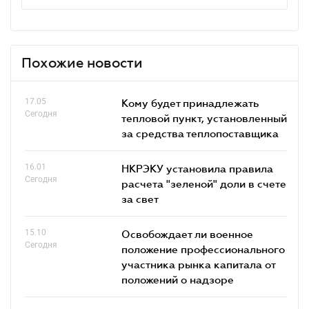
Похожие новости
17.05
Кому будет принадлежать
Сегодня
тепловой пункт, установленный
за средства теплопоставщика
16.01
НКРЭКУ установила правила
Сегодня
расчета "зеленой" доли в счете
за свет
15.10
Освобождает ли военное
Сегодня
положение профессионального
участника рынка капитала от
положений о надзоре