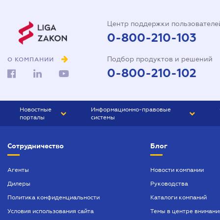
Центр поддержки пользователе
0-800-210-103
Подбор продуктов и решений
О КОМПАНИИ
0-800-210-102
Новостные
Информационно-правовые
порталы
системы
ЮРЛИГА
Право Украины
Сотрудничество
Блог
БИЗНЕС
ГРАНД
БУХГАЛТЕР.ua
ПРАЙМ
Агенты
Новости компании
Дилеры
Руководства
БУХГАЛТЕР ПРОФ
Политика конфиденциальности
Каталоги компаний
ЮРИСТ ПРОФ
Условия использования сайта
Темы в центре внимани
ЮРИСТ