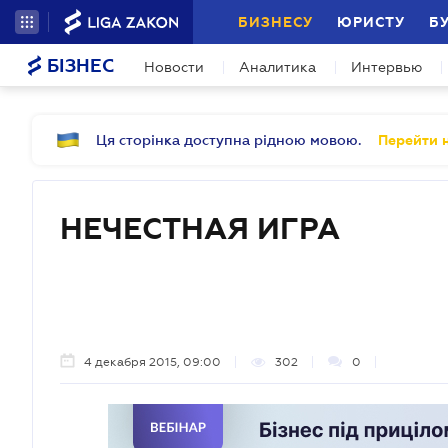
БИЗНЕСУ
ЮРИСТУ
Б
БІЗНЕС
Новости
Аналитика
Интервью
Ця сторінка доступна рідною мовою.
Перейти н
НЕЧЕСТНАЯ ИГРА
4 декабря 2015, 09:00
302
0