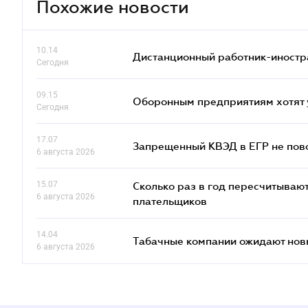
Похожие новости
10.14
Дистанционный работник-иностр
Сегодня
09.15
Оборонным предприятиям хотят 
Сегодня
17.07
Запрещенный КВЭД в ЕГР не пово
6 августа 2026
15.07
Сколько раз в год пересчитываю
6 августа 2026
плательщиков
14.04
Табачные компании ожидают нов
6 августа 2026