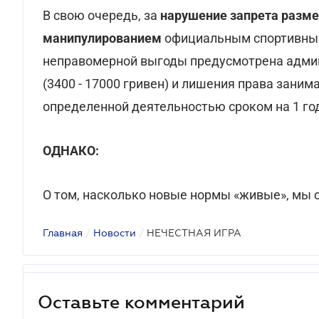
В свою очередь, за
нарушение запрета разме
манипулированием
официальным спортивным
неправомерной выгоды предусмотрена админ
(3400 - 17000 гривен) и лишения права зани
определенной деятельностью сроком на 1 го
ОДНАКО:
О том, насколько новые нормы «живые», мы 
Главная
/
Новости
/
НЕЧЕСТНАЯ ИГРА
Оставьте комментарий