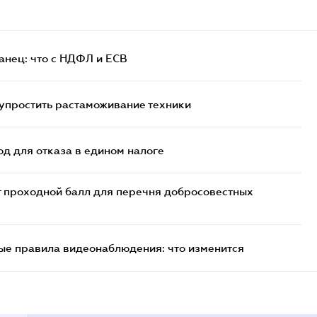
анец: что с НДФЛ и ЕСВ
упростить растаможивание техники
д для отказа в едином налоге
т проходной балл для перечня добросовестных
ые правила видеонаблюдения: что изменится