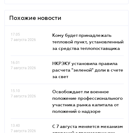
Похожие новости
17.05
Кому будет принадлежать
7 августа 2026
тепловой пункт, установленный
за средства теплопоставщика
16.01
НКРЭКУ установила правила
7 августа 2026
расчета "зеленой" доли в счете
за свет
15.10
Освобождает ли военное
7 августа 2026
положение профессионального
участника рынка капитала от
положений о надзоре
13.40
С 7 августа меняется механизм
7 августа 2026
операций с трехмесячными