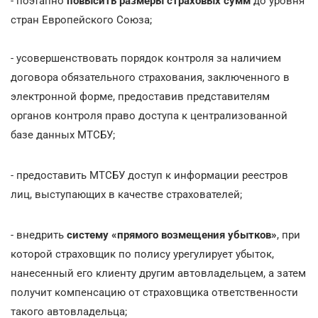
- поэтапно
повысить размеры страховых сумм
до уровня
стран Европейского Союза;
- усовершенствовать порядок контроля за наличием
договора обязательного страхования, заключенного в
электронной форме, предоставив представителям
органов контроля право доступа к централизованной
базе данных МТСБУ;
- предоставить МТСБУ доступ к информации реестров
лиц, выступающих в качестве страхователей;
- внедрить
систему «прямого возмещения убытков»
, при
которой страховщик по полису урегулирует убыток,
нанесенный его клиенту другим автовладельцем, а затем
получит компенсацию от страховщика ответственности
такого автовладельца;