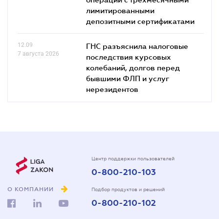
лимитированными
депозитными сертификатами
12.09
ГНС разъяснила налоговые
7 августа 2026
последствия курсовых
колебаний, долгов перед
бывшими ФЛП и услуг
нерезидентов
Центр поддержки пользователей
0-800-210-103
О КОМПАНИИ
Подбор продуктов и решений
0-800-210-102