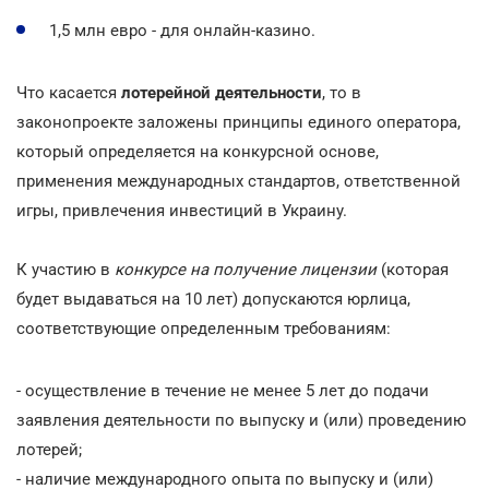
1,5 млн евро - для онлайн-казино.
Что касается
лотерейной деятельности
, то в
законопроекте заложены принципы единого оператора,
который определяется на конкурсной основе,
применения международных стандартов, ответственной
игры, привлечения инвестиций в Украину.
К участию в
конкурсе на получение лицензии
(которая
будет выдаваться на 10 лет) допускаются юрлица,
соответствующие определенным требованиям:
- осуществление в течение не менее 5 лет до подачи
заявления деятельности по выпуску и (или) проведению
лотерей;
- наличие международного опыта по выпуску и (или)