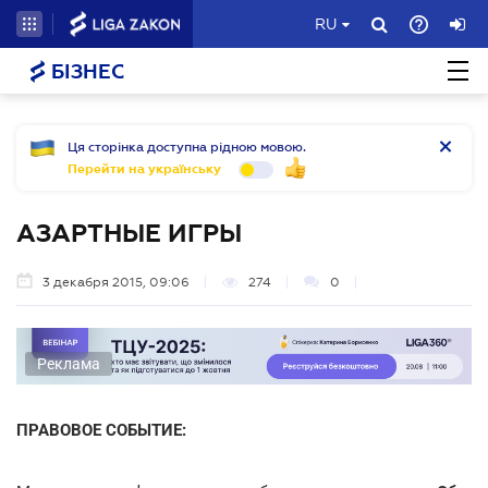
RU
БІЗНЕС
Ця сторінка доступна рідною мовою.
Перейти на українську
АЗАРТНЫЕ ИГРЫ
3 декабря 2015, 09:06
274
0
Реклама
ПРАВОВОЕ СОБЫТИЕ: