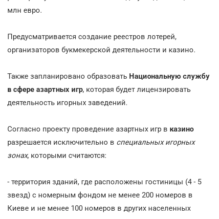
млн евро.
Предусматривается создание реестров лотерей,
организаторов букмекерской деятельности и казино.
Также запланировано образовать
Национальную службу
в сфере азартных игр
, которая будет лицензировать
деятельность игорных заведений.
Согласно проекту проведение азартных игр в
казино
разрешается исключительно в
специальных игорных
зонах
, которыми считаются:
- территория зданий, где расположены гостиницы (4 - 5
звезд) с номерным фондом не менее 200 номеров в
Киеве и не менее 100 номеров в других населенных