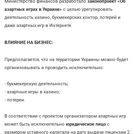
Министерство финансов разработало
законопроект «Об
азартных играх в Украине»
с целью урегулировать
деятельность казино, букмекерских контор, лотерей и
даже азартных игр в Интернете.
ВЛИЯНИЕ НА БИЗНЕС:
Предполагается, что на территории Украины можно будет
организовывать и проводить исключительно:
- букмекерскую деятельность;
- азартные игры в казино;
- лотереи.
В соответствии с проектом организатором азартных игр
может быть исключительно
юридическое лицо
с
размером уставного капитала на дату выдачи лицензии 2