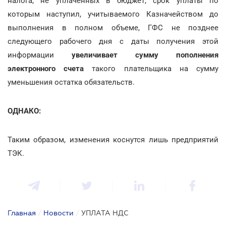
налога, не уплаченных в бюджет, срок уплаты по
которым наступил, учитываемого Казначейством до
выполнения в полном объеме, ГФС не позднее
следующего рабочего дня с даты получения этой
информации
увеличивает сумму пополнения
электронного счета
такого плательщика на сумму
уменьшения остатка обязательств.
ОДНАКО:
Таким образом, изменения коснутся лишь предприятий
ТЭК.
Главная
/
Новости
/
УПЛАТА НДС