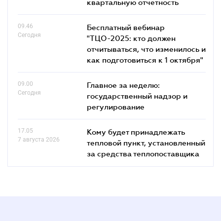
квартальную отчетность
09.46
Бесплатный вебинар
Сегодня
"ТЦО-2025: кто должен
отчитываться, что изменилось и
как подготовиться к 1 октября"
09.00
Главное за неделю:
Сегодня
государственный надзор и
регулирование
17.05
Кому будет принадлежать
7 августа 2026
тепловой пункт, установленный
за средства теплопоставщика