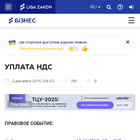
RU
БІЗНЕС
Ця сторінка доступна рідною мовою.
Перейти на українську
УПЛАТА НДС
2 декабря 2015, 09:02
291
0
Реклама
ПРАВОВОЕ СОБЫТИЕ: