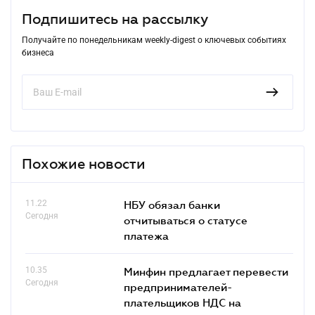
Подпишитесь на рассылку
Получайте по понедельникам weekly-digest о ключевых событиях
бизнеса
Похожие новости
11.22
НБУ обязал банки
Сегодня
отчитываться о статусе
платежа
10.35
Минфин предлагает перевести
Сегодня
предпринимателей-
плательщиков НДС на