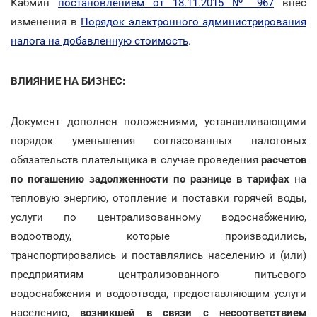
Кабмин
постановлением от 18.11.2015 № 967
внес
изменения в
Порядок электронного администрирования
налога на добавленную стоимость
.
ВЛИЯНИЕ НА БИЗНЕС:
Документ дополнен положениями, устанавливающими
порядок уменьшения согласованных налоговых
обязательств плательщика в случае проведения
расчетов
по погашению задолженности
по разнице в тарифах
на
тепловую энергию, отопление и поставки горячей воды,
услуги по централизованному водоснабжению,
водоотводу, которые производились,
транспортировались и поставлялись населению и (или)
предприятиям централизованного питьевого
водоснабжения и водоотвода, предоставляющим услуги
населению,
возникшей в связи с несоответствием