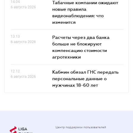
14.04
Табачные компании ожидают
6 августа 2026
новые правила
видеонаблюдения: что
изменится
13.13
Расчеты через два банка
6 августа 2026
больше не блокируют
компенсацию стоимости
агротехники
12.12
Кабмин обязал ГНС передать
6 августа 2026
персональные данные о
мужчинах 18-60 лет
Центр поддержки пользователей