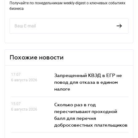
Получайте по понедельникам weekly-digest о ключевых событиях
бизнеса
Похожие новости
17.07
Запрещенный КВЭД в ЕГР не
6 августа 2026
повод для отказа в едином
налоге
15.07
Сколько раз в год
6 августа 2026
пересчитывают проходной
балл для перечня
добросовестных плательщиков