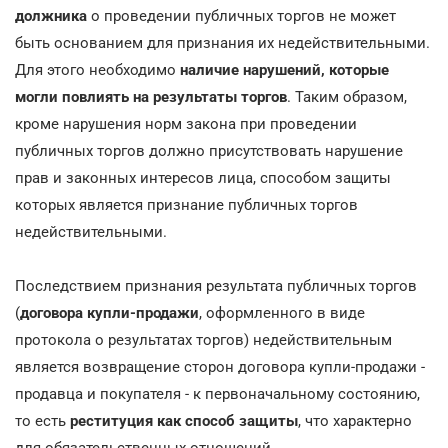
должника
о проведении публичных торгов не может
быть основанием для признания их недействительными.
Для этого необходимо
наличие нарушений, которые
могли повлиять на результаты торгов
. Таким образом,
кроме нарушения норм закона при проведении
публичных торгов должно присутствовать нарушение
прав и законных интересов лица, способом защиты
которых является признание публичных торгов
недействительными.
Последствием признания результата публичных торгов
(
договора купли-продажи
, оформленного в виде
протокола о результатах торгов) недействительным
является возвращение сторон договора купли-продажи -
продавца и покупателя - к первоначальному состоянию,
то есть
реституция как способ защиты
, что характерно
для обязательственных отношений.