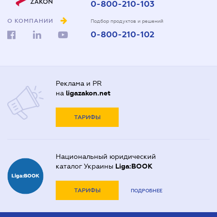
0-800-210-103
О КОМПАНИИ
Подбор продуктов и решений
0-800-210-102
Реклама и PR
на
ligazakon.net
ТАРИФЫ
Национальный юридический
каталог Украины
Liga:BOOK
ТАРИФЫ
ПОДРОБНЕЕ