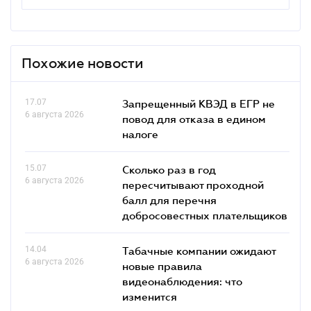
Похожие новости
17.07
Запрещенный КВЭД в ЕГР не
6 августа 2026
повод для отказа в едином
налоге
15.07
Сколько раз в год
6 августа 2026
пересчитывают проходной
балл для перечня
добросовестных плательщиков
14.04
Табачные компании ожидают
6 августа 2026
новые правила
видеонаблюдения: что
изменится