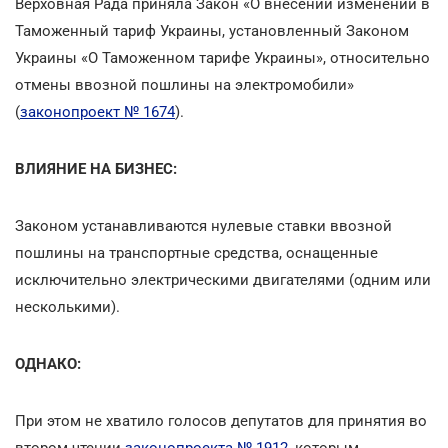
Верховная Рада приняла Закон «О внесении изменений в
Таможенный тариф Украины, установленный Законом
Украины «О Таможенном тарифе Украины», относительно
отмены ввозной пошлины на электромобили»
(
законопроект № 1674
).
ВЛИЯНИЕ НА БИЗНЕС:
Законом устанавливаются нулевые ставки ввозной
пошлины на транспортные средства, оснащенные
исключительно электрическими двигателями (одним или
несколькими).
ОДНАКО:
При этом не хватило голосов депутатов для принятия во
втором чтении
законопроекта № 1912
, которым