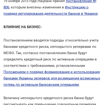
19 ноября 2015 года Нацбанк принял
постановление №
806
, которым внесены изменения в
Инструкцию о
порядке регулирования деятельности банков в Украине
.
ВЛИЯНИЕ НА БИЗНЕС:
Постановлением вводятся подходы относительно учета
банками кредитного риска, непокрытого резервами по
МСФО. Так, согласно постановлению банки будут
определять кредитный риск по активным операциям в
соответствии с требованиями, установленными
Положением о порядке формирования и использования
банками Украины резервов для возмещения возможных
потерь по активным банковским операциям
.
Величину непокрытого кредитного риска банки будут
рассчитывать как превышение совокупным размером