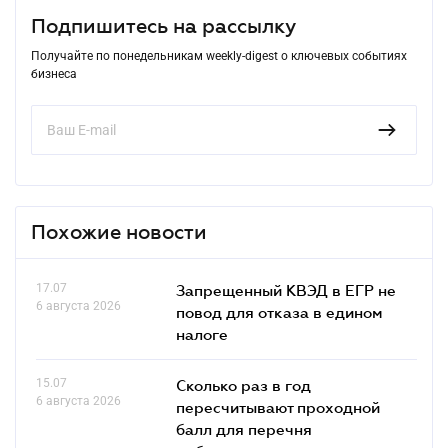
Подпишитесь на рассылку
Получайте по понедельникам weekly-digest о ключевых событиях
бизнеса
Похожие новости
17.07
Запрещенный КВЭД в ЕГР не
6 августа 2026
повод для отказа в едином
налоге
15.07
Сколько раз в год
6 августа 2026
пересчитывают проходной
балл для перечня