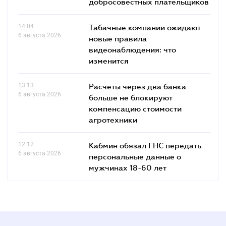
добросовестных плательщиков
14.04
Табачные компании ожидают
6 августа 2026
новые правила
видеонаблюдения: что
изменится
13.13
Расчеты через два банка
6 августа 2026
больше не блокируют
компенсацию стоимости
агротехники
12.12
Кабмин обязал ГНС передать
6 августа 2026
персональные данные о
мужчинах 18-60 лет