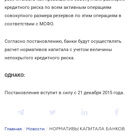
кредитного риска по всем активным операциям
совокупного размера резервов по этим операциям в
соответствии с МСФО.
Согласно постановлению, банки будут осуществлять
расчет нормативов капитала с учетом величины
непокрытого кредитного риска.
ОДНАКО:
Постановление вступит в силу с 21 декабря 2015 года.
Главная
/
Новости
/
НОРМАТИВЫ КАПИТАЛА БАНКОВ