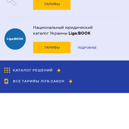
ТАРИФЫ
Национальный юридический
каталог Украины
Liga:BOOK
ТАРИФЫ
ПОДРОБНЕЕ
КАТАЛОГ РЕШЕНИЙ
ВСЕ ТАРИФЫ ЛІГА:ЗАКОН
Сотрудничество
Агенты
Дилеры
Политика
конфиденциальности