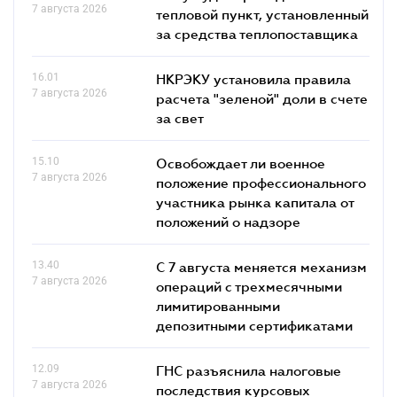
7 августа 2026
тепловой пункт, установленный
за средства теплопоставщика
16.01
НКРЭКУ установила правила
7 августа 2026
расчета "зеленой" доли в счете
за свет
15.10
Освобождает ли военное
7 августа 2026
положение профессионального
участника рынка капитала от
положений о надзоре
13.40
С 7 августа меняется механизм
7 августа 2026
операций с трехмесячными
лимитированными
депозитными сертификатами
12.09
ГНС разъяснила налоговые
7 августа 2026
последствия курсовых