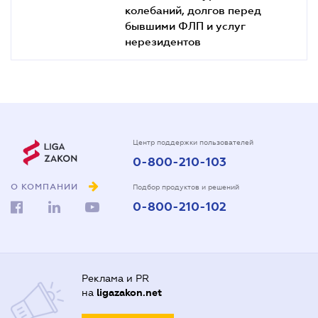
колебаний, долгов перед
бывшими ФЛП и услуг
нерезидентов
Центр поддержки пользователей
0-800-210-103
О КОМПАНИИ
Подбор продуктов и решений
0-800-210-102
Реклама и PR
на
ligazakon.net