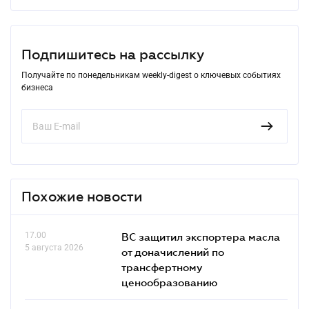
Подпишитесь на рассылку
Получайте по понедельникам weekly-digest о ключевых событиях
бизнеса
Похожие новости
17.00
ВС защитил экспортера масла
5 августа 2026
от доначислений по
трансфертному
ценообразованию