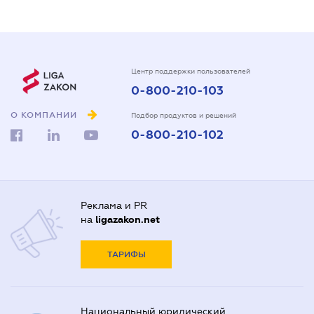
Центр поддержки пользователей
0-800-210-103
О КОМПАНИИ
Подбор продуктов и решений
0-800-210-102
Реклама и PR
на
ligazakon.net
ТАРИФЫ
Национальный юридический