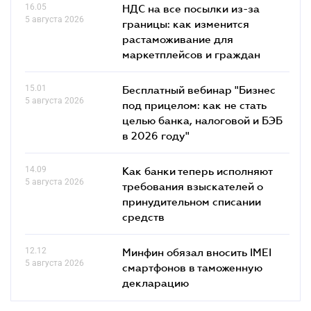
16.05
НДС на все посылки из-за
5 августа 2026
границы: как изменится
растаможивание для
маркетплейсов и граждан
15.01
Бесплатный вебинар "Бизнес
5 августа 2026
под прицелом: как не стать
целью банка, налоговой и БЭБ
в 2026 году"
14.09
Как банки теперь исполняют
5 августа 2026
требования взыскателей о
принудительном списании
средств
12.12
Минфин обязал вносить IMEI
5 августа 2026
смартфонов в таможенную
декларацию