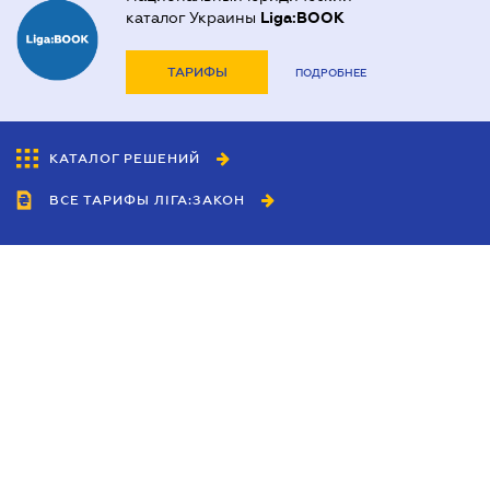
каталог Украины
Liga:BOOK
ТАРИФЫ
ПОДРОБНЕЕ
КАТАЛОГ РЕШЕНИЙ
ВСЕ ТАРИФЫ ЛІГА:ЗАКОН
Сотрудничество
Агенты
Дилеры
Политика
конфиденциальности
Условия использования
сайта
Реклама