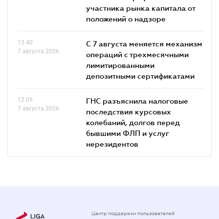
участника рынка капитала от
положений о надзоре
13.40
С 7 августа меняется механизм
7 августа 2026
операций с трехмесячными
лимитированными
депозитными сертификатами
12.09
ГНС разъяснила налоговые
7 августа 2026
последствия курсовых
колебаний, долгов перед
бывшими ФЛП и услуг
нерезидентов
Центр поддержки пользователей