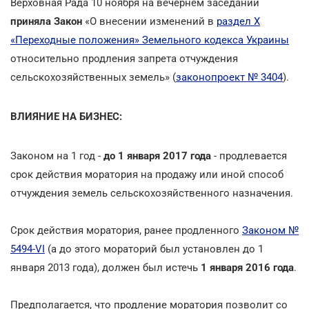
Верховная Рада 10 ноября на вечернем заседании
приняла Закон
«О внесении изменений в
раздел Х
«Переходные положения» Земельного кодекса Украины
относительно продления запрета отчуждения
сельскохозяйственных земель» (
законопроект № 3404
).
ВЛИЯНИЕ НА БИЗНЕС:
Законом на 1 год -
до 1 января 2017 года
- продлевается
срок действия моратория на продажу или иной способ
отчуждения земель сельскохозяйственного назначения.
Срок действия моратория, ранее продленного
Законом №
5494-VI
(а до этого мораторий был установлен до 1
января 2013 года), должен был истечь
1 января 2016 года
.
Предполагается, что продление моратория позволит со