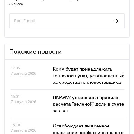
бизнеса
Похожие новости
17.05
Кому будет принадлежать
7 августа 2026
тепловой пункт, установленный
за средства теплопоставщика
16.01
НКРЭКУ установила правила
7 августа 2026
расчета "зеленой" доли в счете
за свет
15.10
Освобождает ли военное
7 августа 2026
положение профессионального