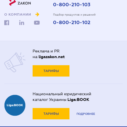
0-800-210-103
О КОМПАНИИ
Подбор продуктов и решений
0-800-210-102
Реклама и PR
на
ligazakon.net
ТАРИФЫ
Национальный юридический
каталог Украины
Liga:BOOK
ТАРИФЫ
ПОДРОБНЕЕ