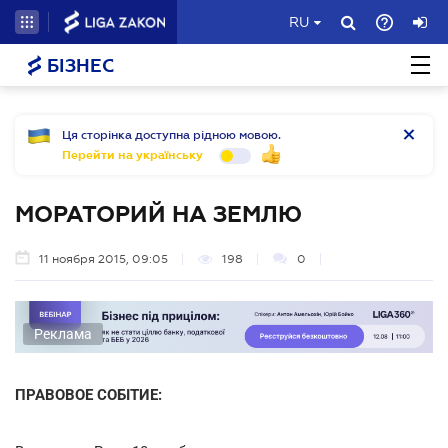
RU
БІЗНЕС
Ця сторінка доступна рідною мовою.
Перейти на українську
МОРАТОРИЙ НА ЗЕМЛЮ
11 ноября 2015, 09:05
198
0
Реклама
ПРАВОВОЕ СОБІТИЕ: