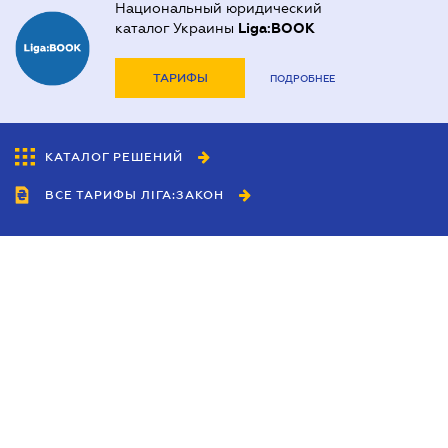
Национальный юридический
каталог Украины
Liga:BOOK
ТАРИФЫ
ПОДРОБНЕЕ
КАТАЛОГ РЕШЕНИЙ
ВСЕ ТАРИФЫ ЛІГА:ЗАКОН
Сотрудничество
Агенты
Дилеры
Политика
конфиденциальности
Условия использования
сайта
Реклама