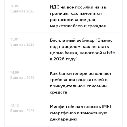
16.05
НДС на все посылки из-за
5 августа 2026
границы: как изменится
растаможивание для
маркетплейсов и граждан
15.01
Бесплатный вебинар "Бизнес
5 августа 2026
под прицелом: как не стать
целью банка, налоговой и БЭБ
в 2026 году"
14.09
Как банки теперь исполняют
5 августа 2026
требования взыскателей о
принудительном списании
средств
12.12
Минфин обязал вносить IMEI
5 августа 2026
смартфонов в таможенную
декларацию