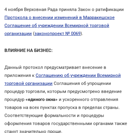
4 ноября Верховная Рада приняла Закон о ратификации
Протокола о внесении изменений в Марракешское
Соглашение об учреждении Всемирной торговой
организации
(
законопроект № 0069
).
ВЛИЯНИЕ НА БИЗНЕС:
Данный протокол предусматривает внесение в
приложения к
Соглашению об учреждении Всемирной
торговой организации
Соглашения об упрощении
процедур торговли, которым предусмотрено введение
процедур
«единого окна»
и ускоренного отправления
товаров на всех пунктах пропуска в пределах страны.
Соответствующие формальности и процедуры
оформления товаров государственными органами также
станут значительно проще.