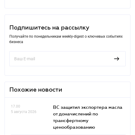
Подпишитесь на рассылку
Получайте по понедельникам weekly-digest о ключевых событиях
бизнеса
Похожие новости
17.00
ВС защитил экспортера масла
5 августа 2026
от доначислений по
трансфертному
ценообразованию