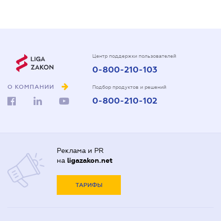
Центр поддержки пользователей
0-800-210-103
О КОМПАНИИ
Подбор продуктов и решений
0-800-210-102
Реклама и PR
на
ligazakon.net
ТАРИФЫ