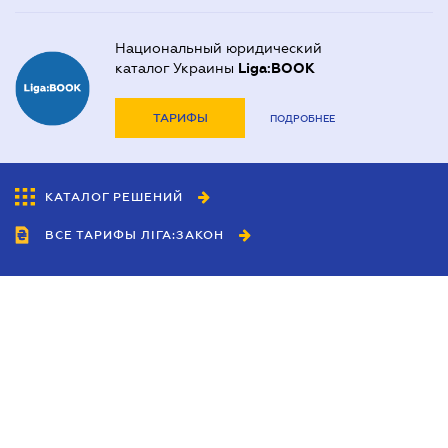
Национальный юридический
каталог Украины
Liga:BOOK
ТАРИФЫ
ПОДРОБНЕЕ
КАТАЛОГ РЕШЕНИЙ
ВСЕ ТАРИФЫ ЛІГА:ЗАКОН
Сотрудничество
Агенты
Дилеры
Политика
конфиденциальности
Условия использования
сайта