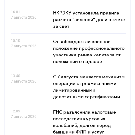
16.01
НКРЭКУ установила правила
7 августа 2026
расчета "зеленой" доли в счете
за свет
15.10
Освобождает ли военное
7 августа 2026
положение профессионального
участника рынка капитала от
положений о надзоре
13.40
С 7 августа меняется механизм
7 августа 2026
операций с трехмесячными
лимитированными
депозитными сертификатами
12.09
ГНС разъяснила налоговые
7 августа 2026
последствия курсовых
колебаний, долгов перед
бывшими ФЛП и услуг