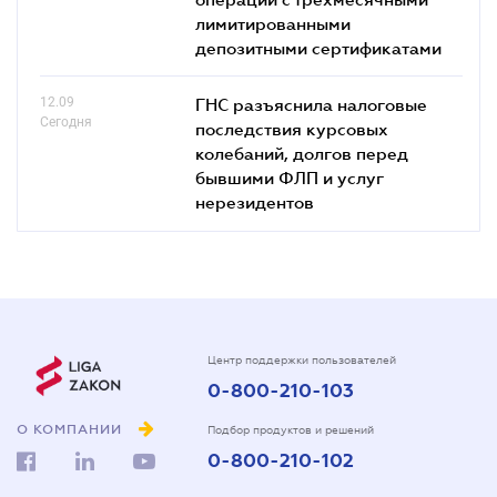
лимитированными
депозитными сертификатами
12.09
ГНС разъяснила налоговые
Сегодня
последствия курсовых
колебаний, долгов перед
бывшими ФЛП и услуг
нерезидентов
Центр поддержки пользователей
0-800-210-103
О КОМПАНИИ
Подбор продуктов и решений
0-800-210-102