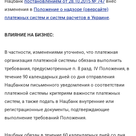
Нацбанк
постановлением от 28.10.2015 № 747
внес
изменения в
Положение о надзоре (оверсайте)
платежных систем и систем расчетов в Украине
.
ВЛИЯНИЕ НА БИЗНЕС:
В частности, изменениями уточнено, что платежная
организация платежной системы обязана выполнить
требования, предусмотренные п. 8 разд. IV Положения, в
течение 90 календарных дней со дня отправления
Нацбанком письменного уведомления о соответствии
платежной системы критериям важности платежных
систем, а также подать в Нацбанк внутренние или
регистрационные документы, подтверждающие
выполнение требований Положения.
Нацбанк обязан в течение 60 календарных дней со дня