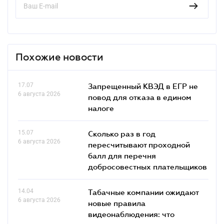
Похожие новости
17.07
Запрещенный КВЭД в ЕГР не
6 августа 2026
повод для отказа в едином
налоге
15.07
Сколько раз в год
6 августа 2026
пересчитывают проходной
балл для перечня
добросовестных плательщиков
14.04
Табачные компании ожидают
6 августа 2026
новые правила
видеонаблюдения: что