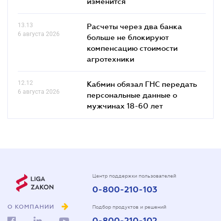
изменится
13.13
Расчеты через два банка
6 августа 2026
больше не блокируют
компенсацию стоимости
агротехники
12.12
Кабмин обязал ГНС передать
6 августа 2026
персональные данные о
мужчинах 18-60 лет
Центр поддержки пользователей
0-800-210-103
О КОМПАНИИ
Подбор продуктов и решений
0-800-210-102