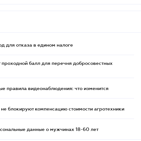
д для отказа в едином налоге
т проходной балл для перечня добросовестных
ые правила видеонаблюдения: что изменится
 не блокируют компенсацию стоимости агротехники
сональные данные о мужчинах 18-60 лет