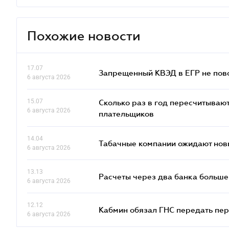
Похожие новости
17.07
Запрещенный КВЭД в ЕГР не пово
6 августа 2026
15.07
Сколько раз в год пересчитываю
6 августа 2026
плательщиков
14.04
Табачные компании ожидают нов
6 августа 2026
13.13
Расчеты через два банка больше
6 августа 2026
12.12
Кабмин обязал ГНС передать пер
6 августа 2026