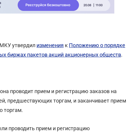
АМКУ утвердил
изменения
к
Положению о порядке
вых биржах пакетов акций акционерных обществ
.
иона проводит прием и регистрацию заказов на
ней, предшествующих торгам, и заканчивает прием
о торгам.
ыли проводить прием и регистрацию