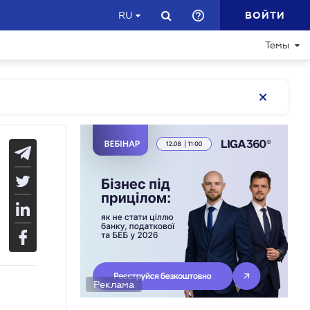
ВОЙТИ
RU
Темы
Реклама