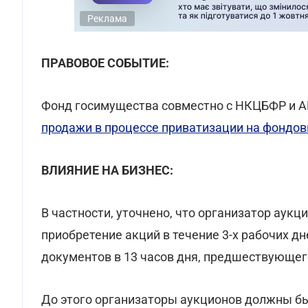
Реклама
ПРАВОВОЕ СОБЫТИЕ:
Фонд госимущества совместно с НКЦБФР и 
продажи в процессе приватизации на фондо
ВЛИЯНИЕ НА БИЗНЕС:
В частности, уточнено, что организатор аукц
приобретение акций в течение 3-х рабочих д
документов в 13 часов дня, предшествующег
До этого организаторы аукционов должны б