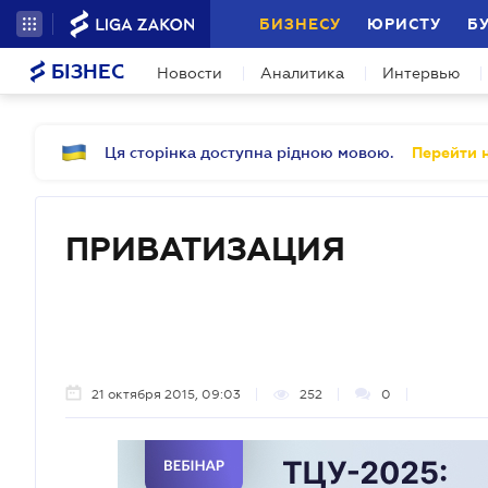
БИЗНЕСУ
ЮРИСТУ
Б
БІЗНЕС
Новости
Аналитика
Интервью
Ця сторінка доступна рідною мовою.
Перейти н
ПРИВАТИЗАЦИЯ
21 октября 2015, 09:03
252
0