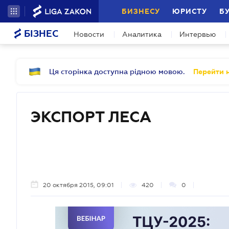
БИЗНЕСУ
ЮРИСТУ
Б
БІЗНЕС
Новости
Аналитика
Интервью
Ця сторінка доступна рідною мовою.
Перейти н
ЭКСПОРТ ЛЕСА
20 октября 2015, 09:01
420
0