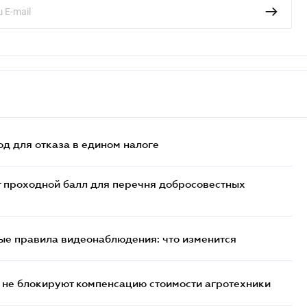
д для отказа в едином налоге
т проходной балл для перечня добросовестных
ые правила видеонаблюдения: что изменится
 не блокируют компенсацию стоимости агротехники