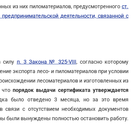
нных из них пиломатериалов, предусмотренного
ст.
я предпринимательской деятельности, связанной с
в силу
п. 3 Закона № 325-VIII
, согласно которому
ие экспорта лесо- и пиломатериалов при условии
происхождении лесоматериалов и изготовленных из
, что
порядок выдачи сертификата утверждается
дка было отведено 3 месяца, но за это время
в связи с отсутствием необходимых документов
ы были вынуждены полностью остановить работу.