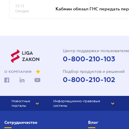
12.12
Кабмин обязал ГНС передать пер
Сегодня
Центр поддержки пользователе
0-800-210-103
Подбор продуктов и решений
О КОМПАНИИ
0-800-210-102
Новостные
Информационно-правовые
порталы
системы
ЮРЛИГА
Право Украины
Сотрудничество
Блог
БИЗНЕС
ГРАНД