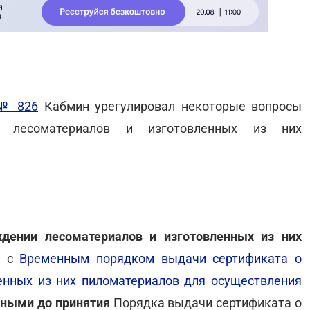
 № 826
Кабмин урегулировал некоторые вопросы
и лесоматериалов и изготовленных из них
дении лесоматериалов и изготовленных из них
и с
Временным порядком выдачи сертификата о
енных из них пиломатериалов для осуществления
ьными до принятия
Порядка выдачи сертификата о