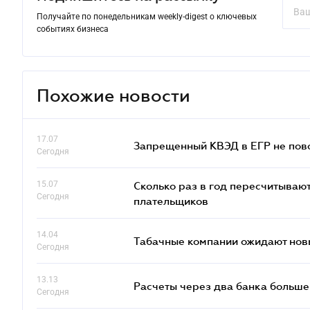
Получайте по понедельникам weekly-digest о ключевых
событиях бизнеса
Похожие новости
17.07
Запрещенный КВЭД в ЕГР не пово
Сегодня
15.07
Сколько раз в год пересчитываю
Сегодня
плательщиков
14.04
Табачные компании ожидают нов
Сегодня
13.13
Расчеты через два банка больше
Сегодня