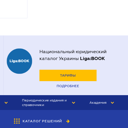
Национальный юридический
Liga:BOOK
каталог Украины
ТАРИФЫ
ПОДРОБНЕЕ
Периодические издания и
Академия
справочники
ЮРИСТ&ЗАКОН
АКАДЕМИЯ ЛІГА:ЗАКОН
КАТАЛОГ РЕШЕНИЙ
БУХГАЛТЕР&ЗАКОН