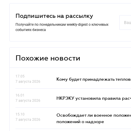
Подпишитесь на рассылку
Получайте по понедельникам weekly-digest о ключевых
событиях бизнеса
Похожие новости
17.05
Кому будет принадлежать теплов
7 августа 2026
16.01
НКРЭКУ установила правила расче
7 августа 2026
15.10
Освобождает ли военное положен
7 августа 2026
положений о надзоре