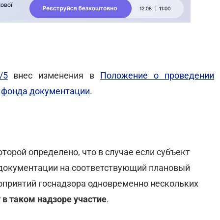
/5
внес изменения в
Положение о проведении
о фонда документации
.
торой определено, что в случае если субъект
 документации на соответствующий плановый
оприятий госнадзора одновременно нескольких
 в таком надзоре участие
.