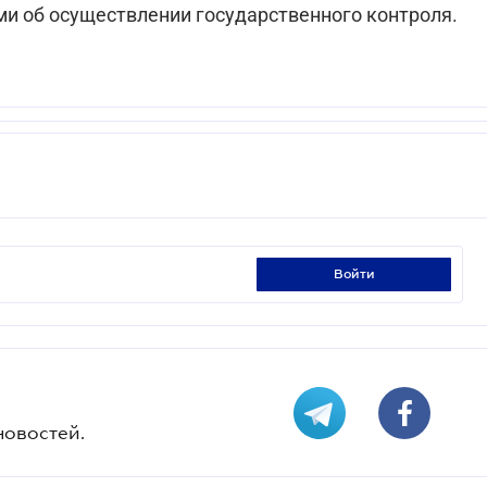
ми об осуществлении государственного контроля.
войти
новостей.