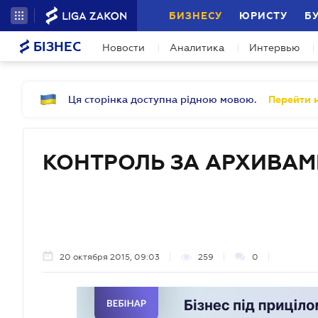
БИЗНЕСУ
ЮРИСТУ
Б
БІЗНЕС
Новости
Аналитика
Интервью
Ця сторінка доступна рідною мовою.
Перейти н
КОНТРОЛЬ ЗА АРХИВАМ
20 октября 2015, 09:03
259
0