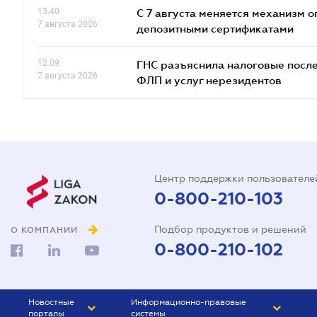
13.40
С 7 августа меняется механизм
7 августа 2026
депозитными сертификатами
12.09
ГНС разъяснила налоговые посл
7 августа 2026
ФЛП и услуг нерезидентов
Центр поддержки пользователе
0-800-210-103
Подбор продуктов и решений
О КОМПАНИИ
0-800-210-102
Новостные
Информационно-правовые
порталы
системы