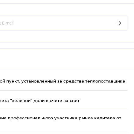
ой пункт, установленный за средства теплопоставщика
та "зеленой" доли в счете за свет
ие профессионального участника рынка капитала от