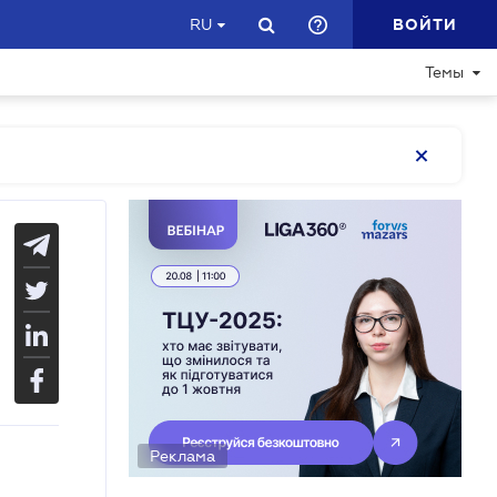
ВОЙТИ
RU
Темы
Реклама