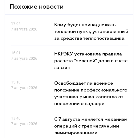
Похожие новости
17.05
Кому будет принадлежать
7 августа 2026
тепловой пункт, установленный
за средства теплопоставщика
16.01
НКРЭКУ установила правила
7 августа 2026
расчета "зеленой" доли в счете
за свет
15.10
Освобождает ли военное
7 августа 2026
положение профессионального
участника рынка капитала от
положений о надзоре
13.40
С 7 августа меняется механизм
7 августа 2026
операций с трехмесячными
лимитированными