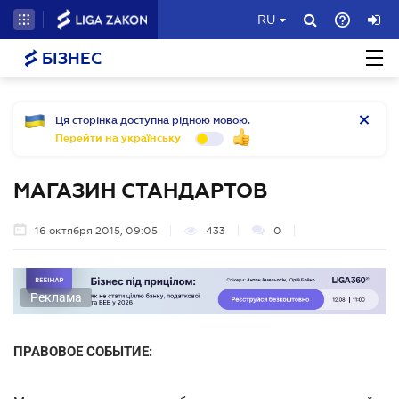
RU
БІЗНЕС
Ця сторінка доступна рідною мовою.
Перейти на українську
МАГАЗИН СТАНДАРТОВ
16 октября 2015, 09:05
433
0
Реклама
ПРАВОВОЕ СОБЫТИЕ: