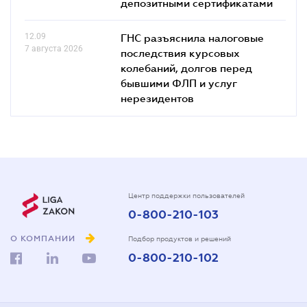
депозитными сертификатами
12.09
ГНС разъяснила налоговые
7 августа 2026
последствия курсовых
колебаний, долгов перед
бывшими ФЛП и услуг
нерезидентов
Центр поддержки пользователей
0-800-210-103
О КОМПАНИИ
Подбор продуктов и решений
0-800-210-102