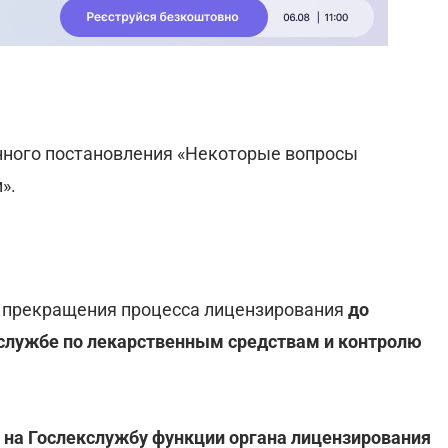
нного постановления «Некоторые вопросы
».
е прекращения процесса лицензирования
до
службе по лекарственным средствам и контролю
 на Гослекслужбу функции органа лицензирования