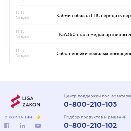
12.12
Кабмин обязал ГНС передать пер
Сегодня
11.15
LIGA360 стала медіапартнером S
Сегодня
11.02
Собственники нежилых помещений
Сегодня
Центр поддержки пользователе
0-800-210-103
Подбор продуктов и решений
О КОМПАНИИ
0-800-210-102