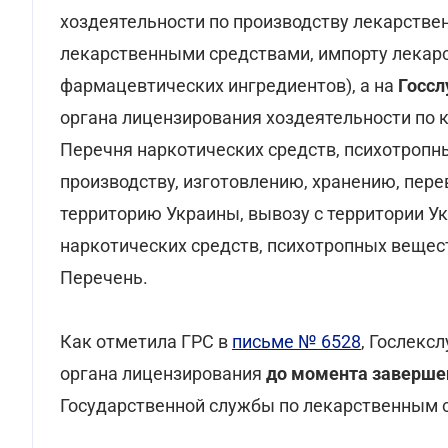
хоздеятельности по производству лекарствен
лекарственными средствами, импорту лекар
фармацевтических ингредиентов), а на
Госсл
органа лицензирования хоздеятельности по 
Перечня наркотических средств, психотропны
производству, изготовлению, хранению, пере
территорию Украины, вывозу с территории У
наркотических средств, психотропных вещес
Перечень.
Как отметила ГРС в
письме № 6528
, Гослекс
органа лицензирования
до момента заверше
Государственной службы по лекарственным с