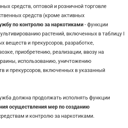
ных средств, оптовой и розничной торговле
ственных средств (кроме активных
ужбу по контролю за наркотиками
- функции
культивированию растений, включенных в таблицу I
х веществ и прекурсоров, разработке,
возке, приобретению, реализации, ввозу на
краины, использованию, уничтожению
тв и прекурсоров, включенных в указанный
лужба должна продолжать исполнять функции
ния осуществления мер по созданию
редствам и контролю за наркотиками.