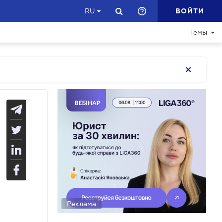
ВОЙТИ
RU
Темы
Реклама