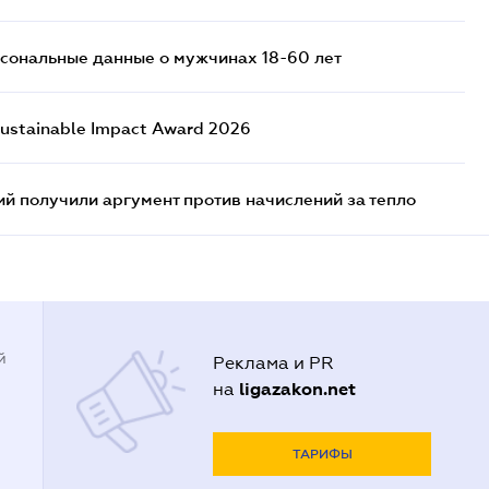
сональные данные о мужчинах 18-60 лет
ustainable Impact Award 2026
 получили аргумент против начислений за тепло
й
Реклама и PR
ligazakon.net
на
ТАРИФЫ