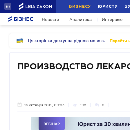
БИЗНЕСУ
ЮРИСТУ
Б
БІЗНЕС
Новости
Аналитика
Интервью
Ця сторінка доступна рідною мовою.
Перейти н
ПРОИЗВОДСТВО ЛЕКАР
16 октября 2015, 09:03
198
0