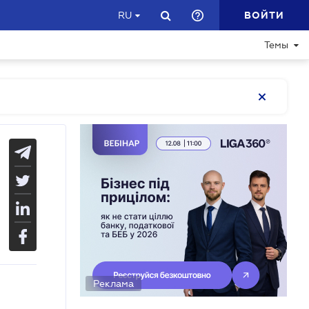
ВОЙТИ
RU
Темы
Реклама