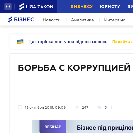
БИЗНЕСУ
ЮРИСТУ
Б
БІЗНЕС
Новости
Аналитика
Интервью
Ця сторінка доступна рідною мовою.
Перейти н
БОРЬБА С КОРРУПЦИЕЙ
15 октября 2015, 09:06
247
0