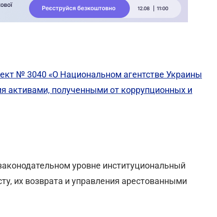
ект № 3040 «О Национальном агентстве Украины
ия активами, полученными от коррупционных и
 законодательном уровне институциональный
ту, их возврата и управления арестованными