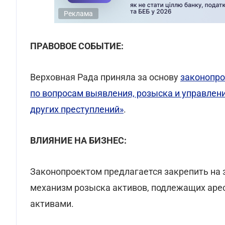
Реклама
ПРАВОВОЕ СОБЫТИЕ:
Верховная Рада приняла за основу
законопро
по вопросам выявления, розыска и управлен
других преступлений»
.
ВЛИЯНИЕ НА БИЗНЕС:
Законопроектом предлагается закрепить на
механизм розыска активов, подлежащих арес
активами.