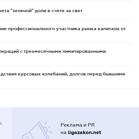
та "зеленой" доли в счете за свет
ие профессионального участника рынка капитала от
 операций с трехмесячными лимитированными
едствия курсовых колебаний, долгов перед бывшими
й
Реклама и PR
ligazakon.net
на