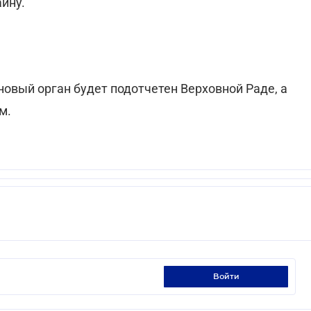
ину.
новый орган будет подотчетен Верховной Раде, а
м.
войти