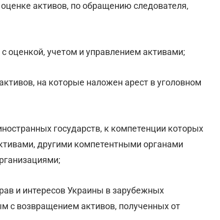
 оценке активов, по обращению следователя,
 с оценкой, учетом и управлением активами;
 активов, на которые наложен арест в уголовном
иностранных государств, к компетенции которых
активами, другими компетентными органами
рганизациями;
прав и интересов Украины в зарубежных
м с возвращением активов, полученных от