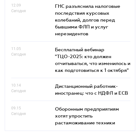
12.09
ГНС разъяснила налоговые
Сегодня
последствия курсовых
колебаний, долгов перед
бывшими ФЛП и услуг
нерезидентов
11.05
Бесплатный вебинар
Сегодня
"ТЦО-2025: кто должен
отчитываться, что изменилось и
как подготовиться к 1 октября"
10.14
Дистанционный работник-
Сегодня
иностранец: что с НДФЛ и ЕСВ
09.15
Оборонным предприятиям
Сегодня
хотят упростить
растаможивание техники