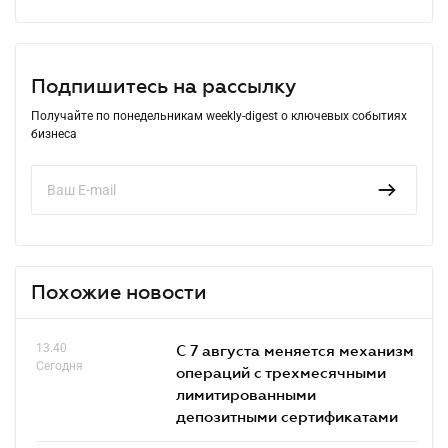
Подпишитесь на рассылку
Получайте по понедельникам weekly-digest о ключевых событиях
бизнеса
Похожие новости
13.40
С 7 августа меняется механизм
Сегодня
операций с трехмесячными
лимитированными
депозитными сертификатами