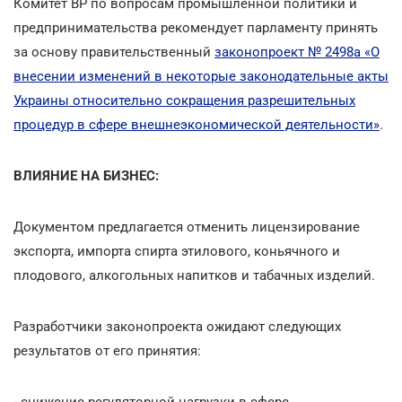
Комитет ВР по вопросам промышленной политики и
предпринимательства рекомендует парламенту принять
за основу правительственный
законопроект № 2498а «О
внесении изменений в некоторые законодательные акты
Украины относительно сокращения разрешительных
процедур в сфере внешнеэкономической деятельности»
.
ВЛИЯНИЕ НА БИЗНЕС:
Документом предлагается отменить лицензирование
экспорта, импорта спирта этилового, коньячного и
плодового, алкогольных напитков и табачных изделий.
Разработчики законопроекта ожидают следующих
результатов от его принятия:
- снижение регуляторной нагрузки в сфере