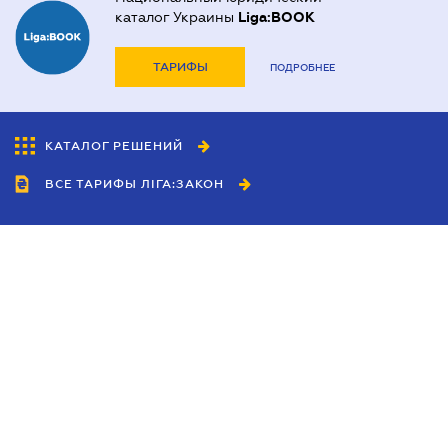
каталог Украины
Liga:BOOK
ТАРИФЫ
ПОДРОБНЕЕ
КАТАЛОГ РЕШЕНИЙ
ВСЕ ТАРИФЫ ЛІГА:ЗАКОН
Сотрудничество
Агенты
Дилеры
Политика
конфиденциальности
Условия использования
сайта
Реклама