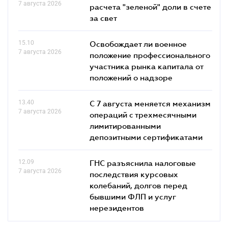
7 августа 2026
расчета "зеленой" доли в счете
за свет
15.10
Освобождает ли военное
7 августа 2026
положение профессионального
участника рынка капитала от
положений о надзоре
13.40
С 7 августа меняется механизм
7 августа 2026
операций с трехмесячными
лимитированными
депозитными сертификатами
12.09
ГНС разъяснила налоговые
7 августа 2026
последствия курсовых
колебаний, долгов перед
бывшими ФЛП и услуг
нерезидентов