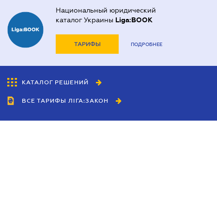
Национальный юридический
каталог Украины
Liga:BOOK
ТАРИФЫ
ПОДРОБНЕЕ
КАТАЛОГ РЕШЕНИЙ
ВСЕ ТАРИФЫ ЛІГА:ЗАКОН
Сотрудничество
Агенты
Дилеры
Политика
конфиденциальности
Условия использования
сайта
Реклама