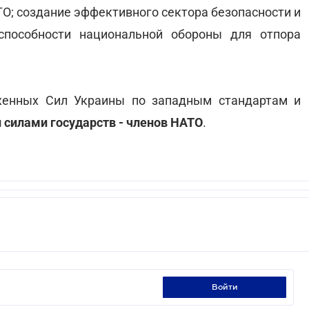
ТО; создание эффективного сектора безопасности и
способности национальной обороны для отпора
женных Сил Украины по западным стандартам и
силами государств - членов НАТО
.
войти