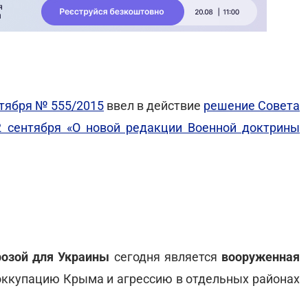
нтября № 555/2015
ввел в действие
решение Совета
2 сентября «О новой редакции Военной доктрины
розой для Украины
сегодня является
вооруженная
оккупацию Крыма и агрессию в отдельных районах