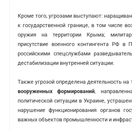
Кроме того, угрозами выступают: наращива
к государственной границе, в том числе в
оружия на территории Крыма; милитари
присутствие военного контингента РФ в 
российскими спецслужбами разведыватель
дестабилизации внутренней ситуации.
Также угрозой определена деятельность на
вооруженных формирований
, направленн
политической ситуации в Украине, устрашен
нарушение функционирования органов госу
важных объектов промышленности и инфрас