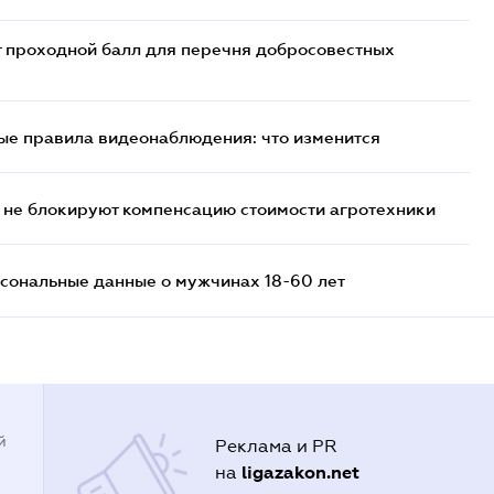
т проходной балл для перечня добросовестных
ые правила видеонаблюдения: что изменится
 не блокируют компенсацию стоимости агротехники
сональные данные о мужчинах 18-60 лет
й
Реклама и PR
ligazakon.net
на