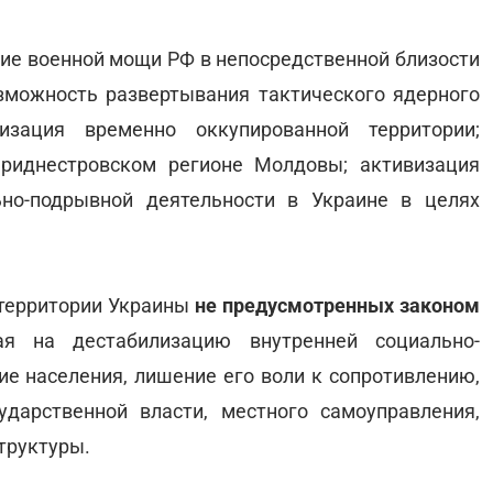
ние военной мощи РФ в непосредственной близости
озможность развертывания тактического ядерного
зация временно оккупированной территории;
Приднестровском регионе Молдовы; активизация
но-подрывной деятельности в Украине в целях
 территории Украины
не предусмотренных законом
ая на дестабилизацию внутренней социально-
ие населения, лишение его воли к сопротивлению,
дарственной власти, местного самоуправления,
труктуры.