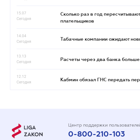
15.07
Сколько раз в год пересчитываю
Сегодня
плательщиков
14.04
Табачные компании ожидают нов
Сегодня
13.13
Расчеты через два банка больше
Сегодня
12.12
Кабмин обязал ГНС передать пер
Сегодня
Центр поддержки пользователе
0-800-210-103