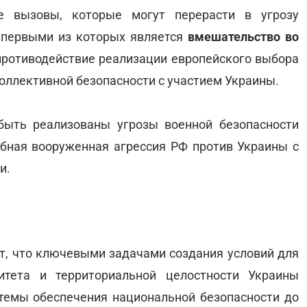
ие вызовы, которые могут перерасти в угрозу
 первыми из которых является
вмешательство во
противодействие реализации европейского выбора
оллективной безопасности с участием Украины.
быть реализованы угрозы военной безопасности
бная вооруженная агрессия РФ против Украины с
и.
т, что ключевыми задачами создания условий для
нитета и территориальной целостности Украины
темы обеспечения национальной безопасности до