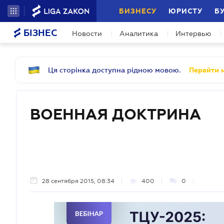
БИЗНЕСУ
ЮРИСТУ
Б
БІЗНЕС
Новости
Аналитика
Интервью
Ця сторінка доступна рідною мовою.
Перейти н
ВОЕННАЯ ДОКТРИНА
28 сентября 2015, 08:34
400
0