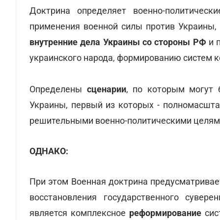
Доктрина определяет военно-политическ
применения военной силы против Украины,
внутренние дела Украины со стороны РФ
и 
украинского народа, формированию систем к
Определены
сценарии
, по которым могут 
Украины, первый из которых - полномасшта
решительными военно-политическими целям
ОДНАКО:
При этом Военная доктрина предусматривае
восстановления государственного сувере
является комплексное
реформирование
сис