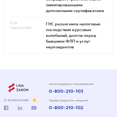
лимитированными
депозитными сертификатами
12.09
ГНС разъяснила налоговые
7 августа 2026
последствия курсовых
колебаний, долгов перед
бывшими ФЛП и услуг
нерезидентов
Центр поддержки пользователей
0-800-210-103
О КОМПАНИИ
Подбор продуктов и решений
0-800-210-102