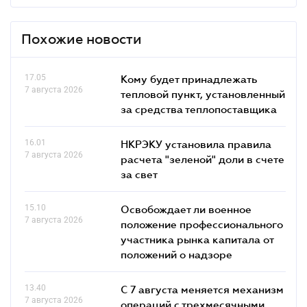
Похожие новости
17.05
Кому будет принадлежать
7 августа 2026
тепловой пункт, установленный
за средства теплопоставщика
16.01
НКРЭКУ установила правила
7 августа 2026
расчета "зеленой" доли в счете
за свет
15.10
Освобождает ли военное
7 августа 2026
положение профессионального
участника рынка капитала от
положений о надзоре
13.40
С 7 августа меняется механизм
7 августа 2026
операций с трехмесячными