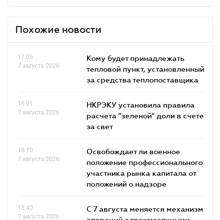
Похожие новости
17.05
Кому будет принадлежать
7 августа 2026
тепловой пункт, установленный
за средства теплопоставщика
16.01
НКРЭКУ установила правила
7 августа 2026
расчета "зеленой" доли в счете
за свет
15.10
Освобождает ли военное
7 августа 2026
положение профессионального
участника рынка капитала от
положений о надзоре
13.40
С 7 августа меняется механизм
7 августа 2026
операций с трехмесячными