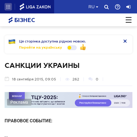
RU
БІЗНЕС
Ця сторінка доступна рідною мовою.
Перейти на українську
САНКЦИИ УКРАИНЫ
18 сентября 2015, 09:05
262
0
Реклама
ПРАВОВОЕ СОБЫТИЕ: