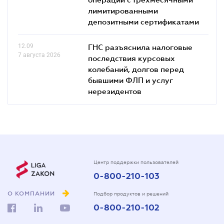
лимитированными
депозитными сертификатами
12.09
ГНС разъяснила налоговые
7 августа 2026
последствия курсовых
колебаний, долгов перед
бывшими ФЛП и услуг
нерезидентов
Центр поддержки пользователей
0-800-210-103
О КОМПАНИИ
Подбор продуктов и решений
0-800-210-102