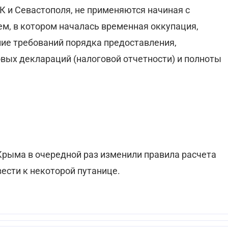
К и Севастополя, не применяются начиная с
ем, в котором началась временная оккупация,
ие требований порядка предоставления,
овых деклараций (налоговой отчетности) и полноты
Крыма в очередной раз изменили правила расчета
ести к некоторой путанице.