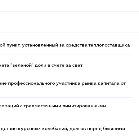
ой пункт, установленный за средства теплопоставщика
та "зеленой" доли в счете за свет
ие профессионального участника рынка капитала от
 операций с трехмесячными лимитированными
едствия курсовых колебаний, долгов перед бывшими