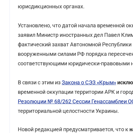
юрисдикционных органах.
Установлено, что датой начала временной ок
заявил Министр иностранных дел Павел Клим
фактический захват Автономной Республики 
вооруженными силами РФ порядка пересечени
соответствующими юридически-правовыми 
В связи с этим из
Закона о СЭЗ «Крым»
искл
временной оккупации территории АРК и горо
Резолюции № 68/262 Сессии Генассамблеи 
территориальной целостности Украины.
Новой редакцией предусматривается, что к
н