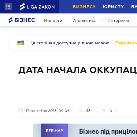
БИЗНЕСУ
ЮРИСТУ
Б
БІЗНЕС
Новости
Аналитика
Интервью
Ця сторінка доступна рідною мовою.
Перейти н
ДАТА НАЧАЛА ОККУПА
17 сентября 2015, 09:06
334
0