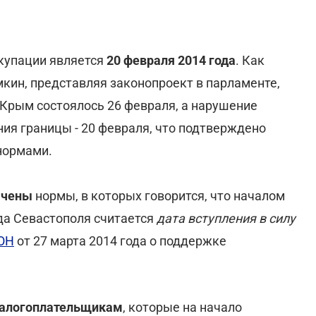
купации является
20 февраля 2014 года
. Как
кин, представляя законопроект в парламенте,
Крым состоялось 26 февраля, а нарушение
я границы - 20 февраля, что подтверждено
нормами.
ючены
нормы, в которых говорится, что началом
да Севастополя считается
дата вступления в силу
ООН
от 27 марта 2014 года о поддержке
алогоплательщикам
, которые на начало