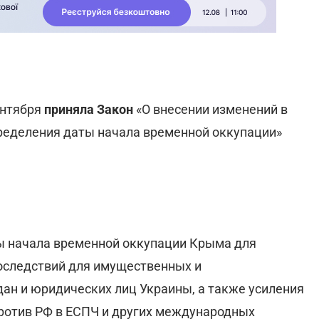
ентября
приняла Закон
«О внесении изменений в
ределения даты начала временной оккупации»
ты начала временной оккупации Крыма для
оследствий для имущественных и
ан и юридических лиц Украины, а также усиления
ротив РФ в ЕСПЧ и других международных