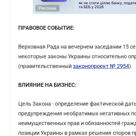
Реклама
ПРАВОВОЕ СОБЫТИЕ:
Верховная Рада на вечернем заседании 15 с
некоторые законы Украины относительно оп
(правительственный
законопроект № 2954
).
ВЛИЯНИЕ НА БИЗНЕС:
Цель Закона - определение фактической да
предупреждения необратимых негативных п
неимущественных прав и обязанностей гражд
позиции Украины в рамках решения споров п