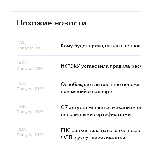
Похожие новости
17.05
Кому будет принадлежать теплов
7 августа 2026
16.01
НКРЭКУ установила правила расче
7 августа 2026
15.10
Освобождает ли военное положен
7 августа 2026
положений о надзоре
13.40
С 7 августа меняется механизм
7 августа 2026
депозитными сертификатами
12.09
ГНС разъяснила налоговые посл
7 августа 2026
ФЛП и услуг нерезидентов