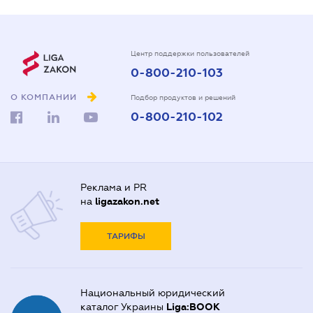
Центр поддержки пользователей
0-800-210-103
О КОМПАНИИ
Подбор продуктов и решений
0-800-210-102
Реклама и PR
на
ligazakon.net
ТАРИФЫ
Национальный юридический
каталог Украины
Liga:BOOK