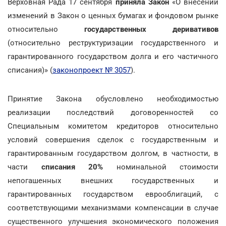
Верховная Рада 17 сентября
приняла Закон
«О внесении
изменений в Закон о ценных бумагах и фондовом рынке
относительно
государственных деривативов
(относительно реструктуризации государственного и
гарантированного государством долга и его частичного
списания)» (
законопроект № 3057
).
Принятие Закона обусловлено необходимостью
реализации последствий договоренностей со
Специальным комитетом кредиторов относительно
условий совершения сделок с государственным и
гарантированным государством долгом, в частности, в
части
списания 20%
номинальной стоимости
непогашенных внешних государственных и
гарантированных государством еврооблигаций, с
соответствующими механизмами компенсации в случае
существенного улучшения экономического положения