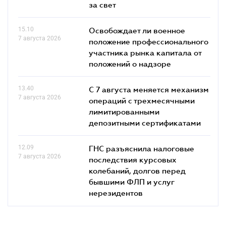
за свет
15.10
Освобождает ли военное
7 августа 2026
положение профессионального
участника рынка капитала от
положений о надзоре
13.40
С 7 августа меняется механизм
7 августа 2026
операций с трехмесячными
лимитированными
депозитными сертификатами
12.09
ГНС разъяснила налоговые
7 августа 2026
последствия курсовых
колебаний, долгов перед
бывшими ФЛП и услуг
нерезидентов