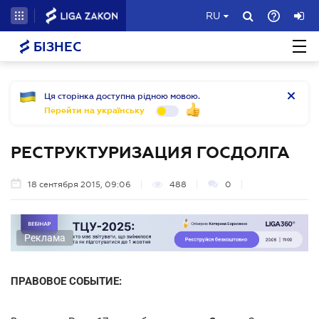
RU
БІЗНЕС
Ця сторінка доступна рідною мовою.
Перейти на українську
РЕСТРУКТУРИЗАЦИЯ ГОСДОЛГА
18 сентября 2015, 09:06
488
0
Реклама
ПРАВОВОЕ СОБЫТИЕ: