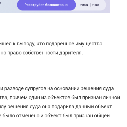
ишел к выводу, что подаренное имущество
ено право собственности дарителя.
ри разводе супругов на основании решения суда
ва, причем один из объектов был признан личной
илу решения суда она подарила данный объект
е было отменено и объект был признан общей