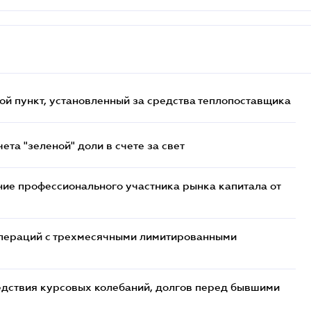
ой пункт, установленный за средства теплопоставщика
та "зеленой" доли в счете за свет
ие профессионального участника рынка капитала от
 операций с трехмесячными лимитированными
едствия курсовых колебаний, долгов перед бывшими