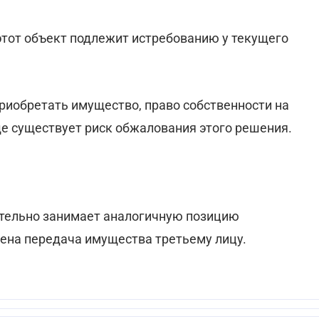
 этот объект подлежит истребованию у текущего
приобретать имущество, право собственности на
ще существует риск обжалования этого решения.
ательно занимает аналогичную позицию
лена передача имущества третьему лицу.