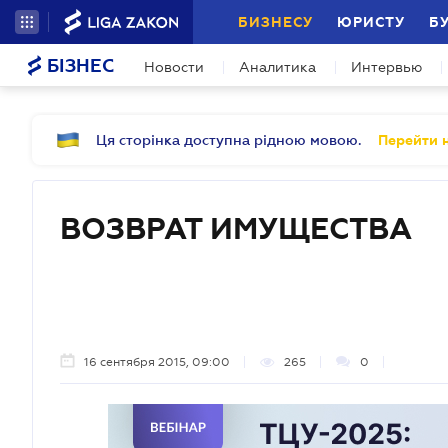
БИЗНЕСУ
ЮРИСТУ
Б
БІЗНЕС
Новости
Аналитика
Интервью
Ця сторінка доступна рідною мовою.
Перейти н
ВОЗВРАТ ИМУЩЕСТВА
16 сентября 2015, 09:00
265
0