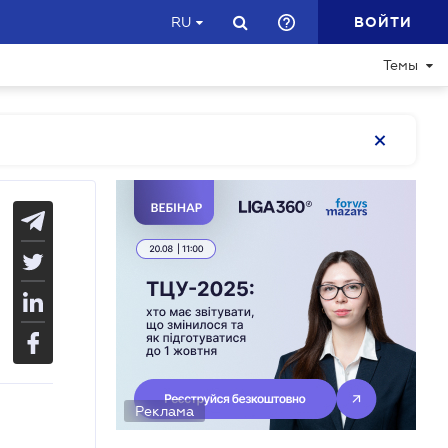
ВОЙТИ
RU
Темы
Реклама