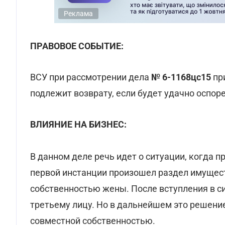
Реклама
ПРАВОВОЕ СОБЫТИЕ:
ВСУ при рассмотрении дела
№
6-1168цс15
пр
подлежит возврату, если будет удачно оспор
ВЛИЯНИЕ НА БИЗНЕС:
В данном деле речь идет о ситуации, когда п
первой инстанции произошел раздел имущест
собственностью жены. После вступления в с
третьему лицу. Но в дальнейшем это решени
совместной собственностью.