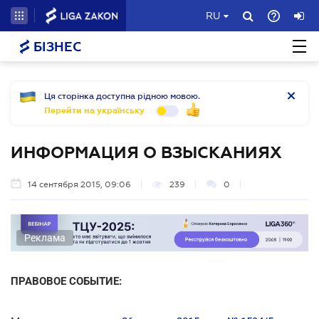
RU
БІЗНЕС
Ця сторінка доступна рідною мовою.
Перейти на українську
ИНФОРМАЦИЯ О ВЗЫСКАНИЯХ
14 сентября 2015, 09:06
239
0
Реклама
ПРАВОВОЕ СОБЫТИЕ: