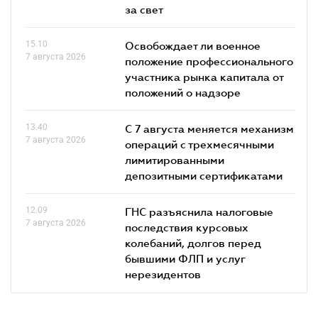
за свет
15.10
Освобождает ли военное
7 августа 2026
положение профессионального
участника рынка капитала от
положений о надзоре
13.40
С 7 августа меняется механизм
7 августа 2026
операций с трехмесячными
лимитированными
депозитными сертификатами
12.09
ГНС разъяснила налоговые
7 августа 2026
последствия курсовых
колебаний, долгов перед
бывшими ФЛП и услуг
нерезидентов