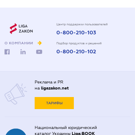
Центр поддержки пользователей
0-800-210-103
О КОМПАНИИ
Подбор продуктов и решений
0-800-210-102
Реклама и PR
на
ligazakon.net
ТАРИФЫ
Национальный юридический
каталог Украины
Liga:BOOK