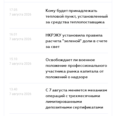
17.05
Кому будет принадлежать
7 августа 2026
тепловой пункт, установленный
за средства теплопоставщика
16.01
НКРЭКУ установила правила
7 августа 2026
расчета "зеленой" доли в счете
за свет
15.10
Освобождает ли военное
7 августа 2026
положение профессионального
участника рынка капитала от
положений о надзоре
13.40
С 7 августа меняется механизм
7 августа 2026
операций с трехмесячными
лимитированными
депозитными сертификатами