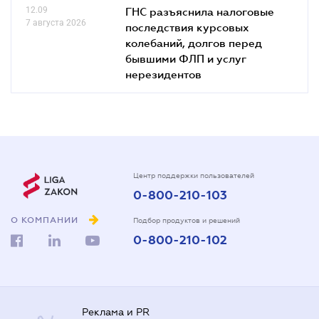
12.09
ГНС разъяснила налоговые
7 августа 2026
последствия курсовых
колебаний, долгов перед
бывшими ФЛП и услуг
нерезидентов
Центр поддержки пользователей
0-800-210-103
О КОМПАНИИ
Подбор продуктов и решений
0-800-210-102
Реклама и PR