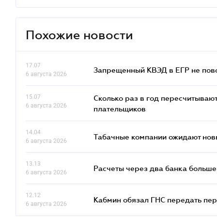
Похожие новости
17.07
Запрещенный КВЭД в ЕГР не пово
6 августа 2026
15.07
Сколько раз в год пересчитываю
6 августа 2026
плательщиков
14.04
Табачные компании ожидают нов
6 августа 2026
13.13
Расчеты через два банка больше
6 августа 2026
12.12
Кабмин обязал ГНС передать пер
6 августа 2026