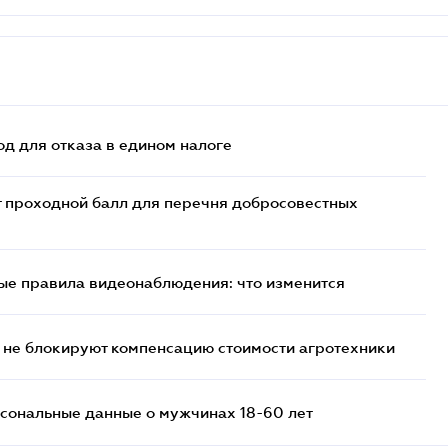
д для отказа в едином налоге
т проходной балл для перечня добросовестных
ые правила видеонаблюдения: что изменится
 не блокируют компенсацию стоимости агротехники
сональные данные о мужчинах 18-60 лет