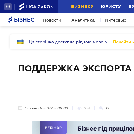
БИЗНЕСУ
ЮРИСТУ
Б
БІЗНЕС
Новости
Аналитика
Интервью
Ця сторінка доступна рідною мовою.
Перейти н
ПОДДЕРЖКА ЭКСПОРТА
14 сентября 2015, 09:02
251
0