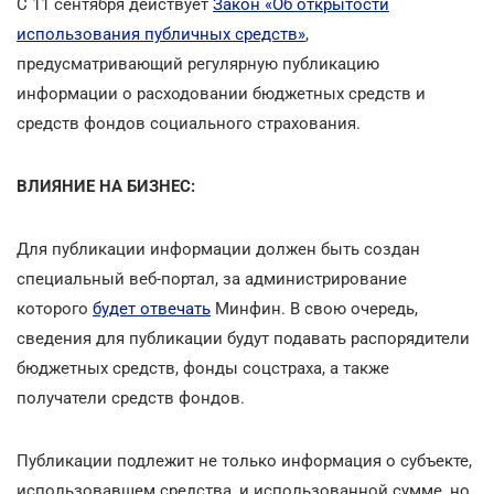
С 11 сентября действует
Закон «Об открытости
использования публичных средств»
,
предусматривающий регулярную публикацию
информации о расходовании бюджетных средств и
средств фондов социального страхования.
ВЛИЯНИЕ НА БИЗНЕС:
Для публикации информации должен быть создан
специальный веб-портал, за администрирование
которого
будет отвечать
Минфин. В свою очередь,
сведения для публикации будут подавать распорядители
бюджетных средств, фонды соцстраха, а также
получатели средств фондов.
Публикации подлежит не только информация о субъекте,
использовавшем средства, и использованной сумме, но