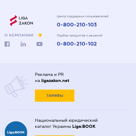
Центр поддержки пользователей
0-800-210-103
О КОМПАНИИ
Подбор продуктов и решений
0-800-210-102
Реклама и PR
на
ligazakon.net
ТАРИФЫ
Национальный юридический
каталог Украины
Liga:BOOK