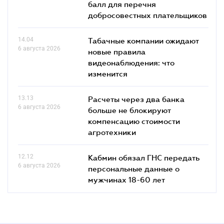
балл для перечня
добросовестных плательщиков
14.04
Табачные компании ожидают
6 августа 2026
новые правила
видеонаблюдения: что
изменится
13.13
Расчеты через два банка
6 августа 2026
больше не блокируют
компенсацию стоимости
агротехники
12.12
Кабмин обязал ГНС передать
6 августа 2026
персональные данные о
мужчинах 18-60 лет