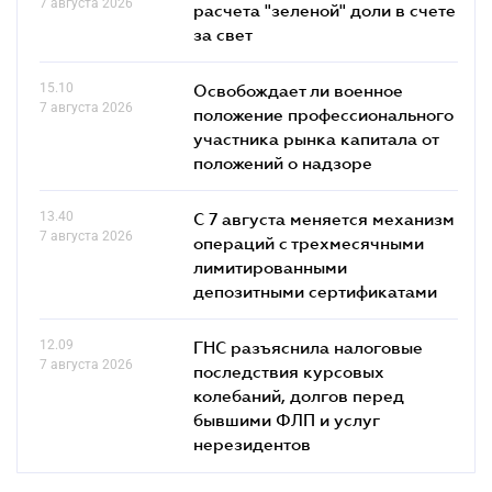
7 августа 2026
расчета "зеленой" доли в счете
за свет
15.10
Освобождает ли военное
7 августа 2026
положение профессионального
участника рынка капитала от
положений о надзоре
13.40
С 7 августа меняется механизм
7 августа 2026
операций с трехмесячными
лимитированными
депозитными сертификатами
12.09
ГНС разъяснила налоговые
7 августа 2026
последствия курсовых
колебаний, долгов перед
бывшими ФЛП и услуг
нерезидентов