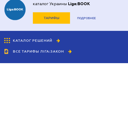
каталог Украины
Liga:BOOK
ТАРИФЫ
ПОДРОБНЕЕ
КАТАЛОГ РЕШЕНИЙ
ВСЕ ТАРИФЫ ЛІГА:ЗАКОН
Сотрудничество
Агенты
Дилеры
Политика
конфиденциальности
Условия использования
сайта
Реклама