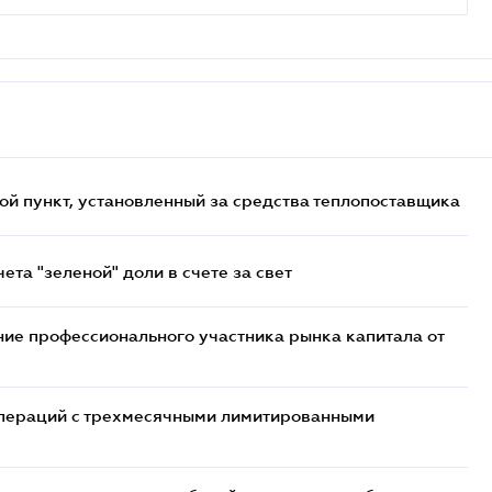
ой пункт, установленный за средства теплопоставщика
та "зеленой" доли в счете за свет
ие профессионального участника рынка капитала от
 операций с трехмесячными лимитированными