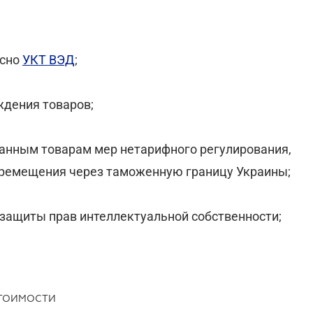
асно
УКТ ВЭД
;
ждения товаров;
ванным товарам мер нетарифного регулирования,
еремещения через таможенную границу Украины;
 защиты прав интеллектуальной собственности;
ТОИМОСТИ