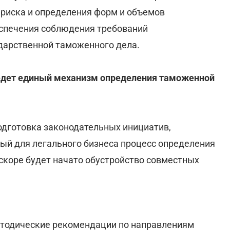
риска и определения форм и объемов
еспечения соблюдения требований
дарственной таможенного дела.
дет единый механизм определения таможенной
одготовка законодательных инициатив,
ый для легального бизнеса процесс определения
скоре будет начато обустройство совместных
етодические рекомендации по направлениям