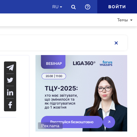
ВОЙТИ
RU
Темы
Реклама