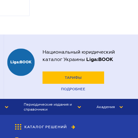
Национальный юридический
Liga:BOOK
каталог Украины
ТАРИФЫ
ПОДРОБНЕЕ
Периодические издания и
Академия
справочники
ЮРИСТ&ЗАКОН
АКАДЕМИЯ ЛІГА:ЗАКОН
КАТАЛОГ РЕШЕНИЙ
БУХГАЛТЕР&ЗАКОН