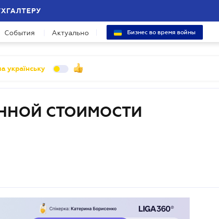
УХГАЛТЕРУ
События
Актуально
Бизнес во время войны
а українську
ННОЙ СТОИМОСТИ