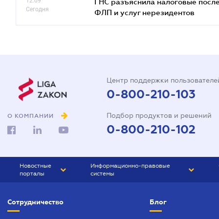
12.09
ГНС разъяснила налоговые посл
Сегодня
ФЛП и услуг нерезидентов
Центр поддержки пользователе
0-800-210-103
Подбор продуктов и решений
О КОМПАНИИ
0-800-210-102
Новостные
Информационно-правовые
порталы
системы
ЮРЛИГА
Право Украины
Сотрудничество
Блог
БИЗНЕС
ГРАНД