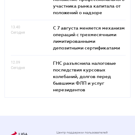
участника рынка капитала от
положений о надзоре
13.40
С 7 августа меняется механизм
Сегодня
операций с трехмесячными
лимитированными
депозитными сертификатами
12.09
ГНС разъяснила налоговые
Сегодня
последствия курсовых
колебаний, долгов перед
бывшими ФЛП и услуг
нерезидентов
Центр поддержки пользователей