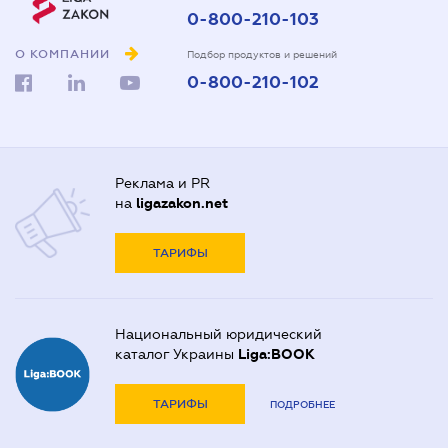
0-800-210-103
О КОМПАНИИ
Подбор продуктов и решений
0-800-210-102
Реклама и PR
на
ligazakon.net
ТАРИФЫ
Национальный юридический
каталог Украины
Liga:BOOK
ТАРИФЫ
ПОДРОБНЕЕ