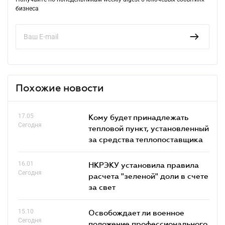
бизнеса
Похожие новости
17.05
Кому будет принадлежать
Сегодня
тепловой пункт, установленный
за средства теплопоставщика
16.01
НКРЭКУ установила правила
Сегодня
расчета "зеленой" доли в счете
за свет
15.10
Освобождает ли военное
Сегодня
положение профессионального