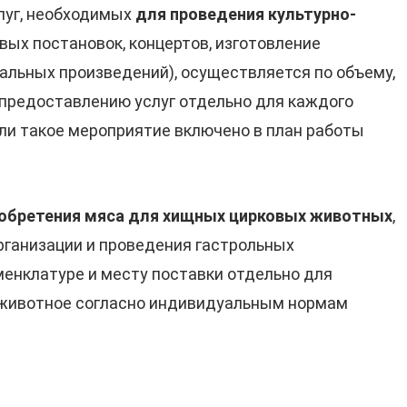
луг, необходимых
для проведения культурно-
вых постановок, концертов, изготовление
льных произведений), осуществляется по объему,
 предоставлению услуг отдельно для каждого
ли такое мероприятие включено в план работы
иобретения мяса для хищных цирковых животных
,
рганизации и проведения гастрольных
менклатуре и месту поставки отдельно для
 животное согласно индивидуальным нормам