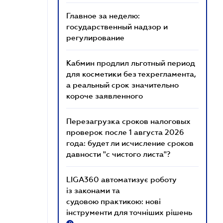
Главное за неделю:
государственный надзор и
регулирование
Кабмин продлил льготный период
для косметики без техрегламента,
а реальный срок значительно
короче заявленного
Перезагрузка сроков налоговых
проверок после 1 августа 2026
года: будет ли исчисление сроков
давности "с чистого листа"?
LIGA360 автоматизує роботу
із законами та
судовою практикою: нові
інструменти для точніших рішень