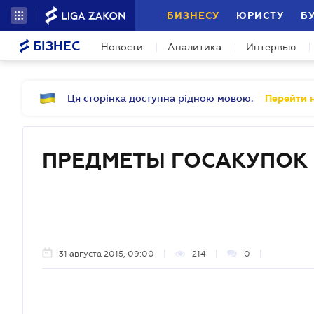
БИЗНЕСУ
ЮРИСТУ
Б
БІЗНЕС
Новости
Аналитика
Интервью
Ця сторінка доступна рідною мовою.
Перейти н
ПРЕДМЕТЫ ГОСАКУПОК
31 августа 2015, 09:00
214
0