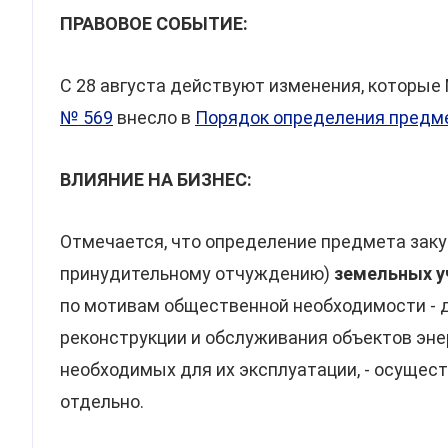
ПРАВОВОЕ СОБЫТИЕ:
С 28 августа действуют изменения, которы
№ 569
внесло в
Порядок определения предме
ВЛИЯНИЕ НА БИЗНЕС:
Отмечается, что определение предмета закуп
принудительному отчуждению)
земельных уч
по мотивам общественной необходимости - д
реконструкции и обслуживания объектов эне
необходимых для их эксплуатации, - осущес
отдельно.