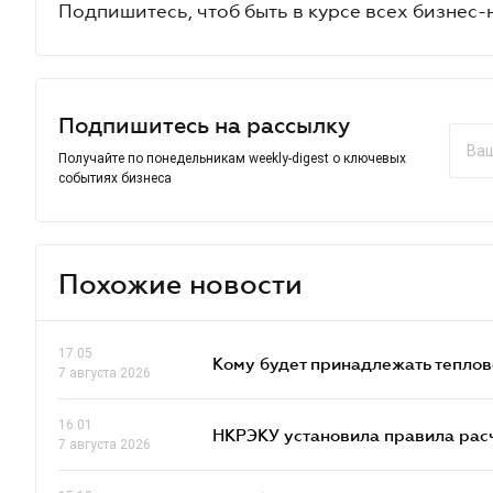
Подпишитесь, чтоб быть в курсе всех бизнес-
Подпишитесь на рассылку
Получайте по понедельникам weekly-digest о ключевых
событиях бизнеса
Похожие новости
17.05
Кому будет принадлежать теплов
7 августа 2026
16.01
НКРЭКУ установила правила расче
7 августа 2026