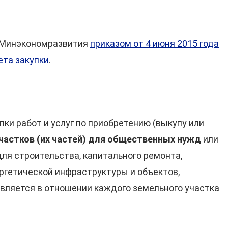
е Минэкономразвития
приказом от 4 июня 2015 года
та закупки
.
ки работ и услуг по приобретению (выкупу или
астков (их частей)
для общественных нужд
или
ля строительства, капитального ремонта,
ргетической инфраструктуры и объектов,
твляется в отношении каждого земельного участка