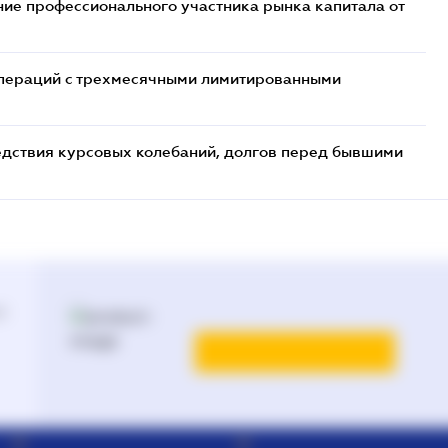
ие профессионального участника рынка капитала от
 операций с трехмесячными лимитированными
едствия курсовых колебаний, долгов перед бывшими
й