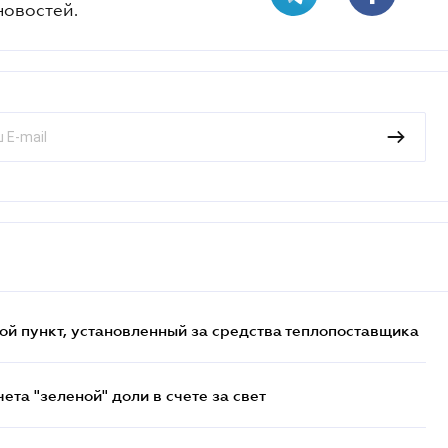
новостей.
ой пункт, установленный за средства теплопоставщика
та "зеленой" доли в счете за свет