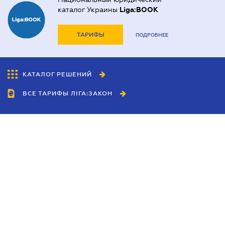
каталог Украины
Liga:BOOK
ТАРИФЫ
ПОДРОБНЕЕ
КАТАЛОГ РЕШЕНИЙ
ВСЕ ТАРИФЫ ЛІГА:ЗАКОН
Сотрудничество
Агенты
Дилеры
Политика
конфиденциальности
Условия использования
сайта
Реклама