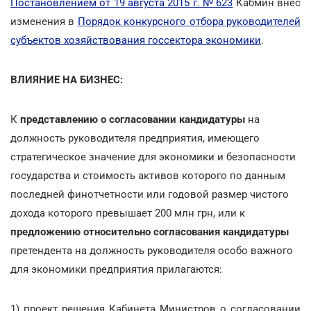
Постановлением от 19 августа 2015 г. № 623
Кабмин внес
изменения в
Порядок конкурсного отбора руководителей
субъектов хозяйствования госсектора экономики
.
ВЛИЯНИЕ НА БИЗНЕС:
К
представлению о согласовании кандидатуры
на
должность руководителя предприятия, имеющего
стратегическое значение для экономики и безопасности
государства и стоимость активов которого по данным
последней финотчетности или годовой размер чистого
дохода которого превышает 200 млн грн, или к
предложению относительно согласования кандидатуры
претендента на должность руководителя особо важного
для экономики предприятия прилагаются:
1) проект решения Кабинета Министров о согласовании