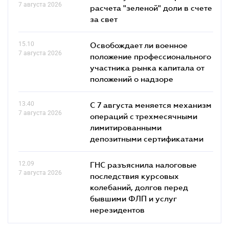
7 августа 2026
расчета "зеленой" доли в счете
за свет
15.10
Освобождает ли военное
7 августа 2026
положение профессионального
участника рынка капитала от
положений о надзоре
13.40
С 7 августа меняется механизм
7 августа 2026
операций с трехмесячными
лимитированными
депозитными сертификатами
12.09
ГНС разъяснила налоговые
7 августа 2026
последствия курсовых
колебаний, долгов перед
бывшими ФЛП и услуг
нерезидентов