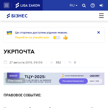
RU
БІЗНЕС
Ця сторінка доступна рідною мовою.
Перейти на українську
УКРПОЧТА
27 августа 2015, 09:00
382
0
Реклама
ПРАВОВОЕ СОБЫТИЕ: