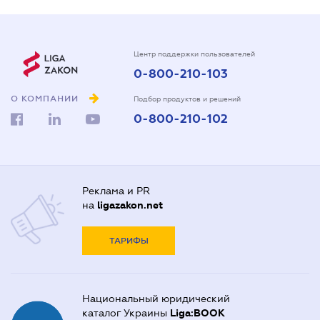
Центр поддержки пользователей
0-800-210-103
О КОМПАНИИ
Подбор продуктов и решений
0-800-210-102
Реклама и PR
на
ligazakon.net
ТАРИФЫ
Национальный юридический
каталог Украины
Liga:BOOK