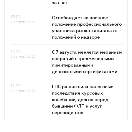
за свет
15.10
Освобождает ли военное
7 августа 2026
положение профессионального
участника рынка капитала от
положений о надзоре
13.40
С 7 августа меняется механизм
7 августа 2026
операций с трехмесячными
лимитированными
депозитными сертификатами
12.09
ГНС разъяснила налоговые
7 августа 2026
последствия курсовых
колебаний, долгов перед
бывшими ФЛП и услуг
нерезидентов