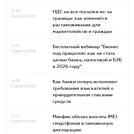
16.05
НДС на все посылки из-за
5 августа 2026
границы: как изменится
растаможивание для
маркетплейсов и граждан
15.01
Бесплатный вебинар "Бизнес
5 августа 2026
под прицелом: как не стать
целью банка, налоговой и БЭБ
в 2026 году"
14.09
Как банки теперь исполняют
5 августа 2026
требования взыскателей о
принудительном списании
средств
12.12
Минфин обязал вносить IMEI
5 августа 2026
смартфонов в таможенную
декларацию