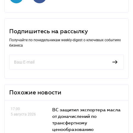
Подпишитесь на рассылку
Получайте по понедельникам weekly-digest о ключевых событиях
бизнеса
Похожие новости
17.00
ВС защитил экспортера масла
5 августа 2026
от доначислений по
трансфертному
ценообразованию