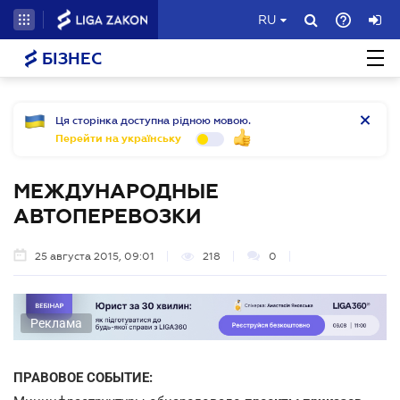
RU
БІЗНЕС
Ця сторінка доступна рідною мовою.
Перейти на українську
МЕЖДУНАРОДНЫЕ
АВТОПЕРЕВОЗКИ
25 августа 2015, 09:01
218
0
Реклама
ПРАВОВОЕ СОБЫТИЕ: