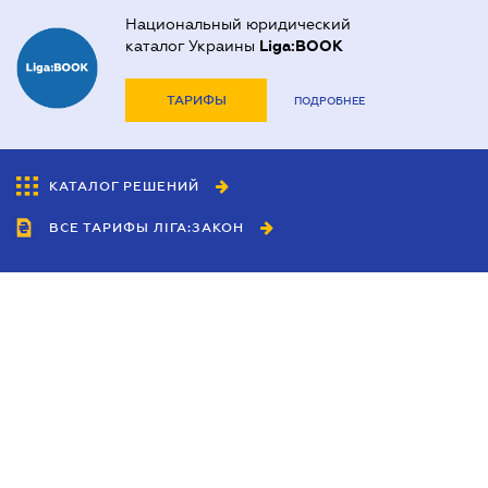
Национальный юридический
каталог Украины
Liga:BOOK
ТАРИФЫ
ПОДРОБНЕЕ
КАТАЛОГ РЕШЕНИЙ
ВСЕ ТАРИФЫ ЛІГА:ЗАКОН
Сотрудничество
Агенты
Дилеры
Политика
конфиденциальности
Условия использования
сайта
Реклама