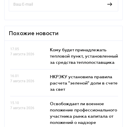
Похожие новости
17.05
Кому будет принадлежать
7 августа 2026
тепловой пункт, установленный
за средства теплопоставщика
16.01
НКРЭКУ установила правила
7 августа 2026
расчета "зеленой" доли в счете
за свет
15.10
Освобождает ли военное
7 августа 2026
положение профессионального
участника рынка капитала от
положений о надзоре