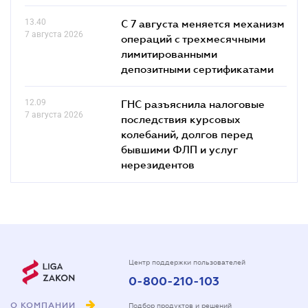
13.40
С 7 августа меняется механизм
7 августа 2026
операций с трехмесячными
лимитированными
депозитными сертификатами
12.09
ГНС разъяснила налоговые
7 августа 2026
последствия курсовых
колебаний, долгов перед
бывшими ФЛП и услуг
нерезидентов
Центр поддержки пользователей
0-800-210-103
О КОМПАНИИ
Подбор продуктов и решений