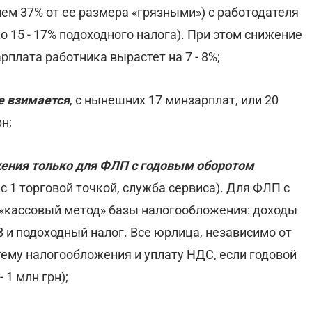
нем 37% от ее размера «грязными») с работодателя
о 15 - 17% подоходного налога). При этом снижение
арплата работника вырастет на 7 - 8%;
е взимается
, с нынешних 17 минзарплат, или 20
рн;
ения только для ФЛП с годовым оборотом
 1 торговой точкой, служба сервиса). Для ФЛП с
ти «кассовый метод» базы налогообложения: доходы
В и подоходный налог. Все юрлица, независимо от
тему налогообложения и уплату НДС, если годовой
 1 млн грн);