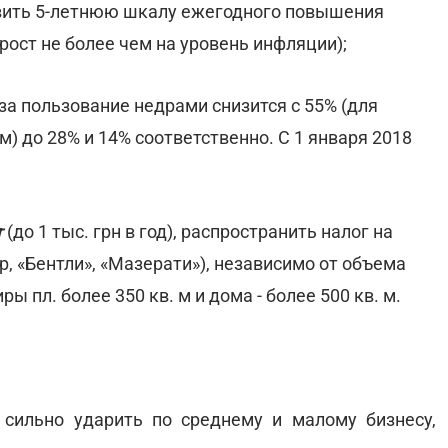
новить 5-летнюю шкалу ежегодного повышения
 рост не более чем на уровень инфляции);
 за пользование недрами снизится с 55% (для
м) до 28% и 14% соответственно. С 1 января 2018
т
(до 1 тыс. грн в год), распространить налог на
, «Бентли», «Мазерати»), независимо от объема
ы пл. более 350 кв. м и дома - более 500 кв. м.
сильно ударить по среднему и малому бизнесу,