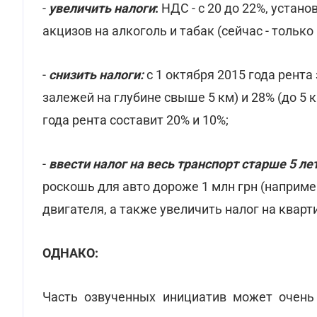
-
увеличить налоги
:
НДС - с 20 до 22%, уста
акцизов на алкоголь и табак (сейчас - только
-
снизить налоги:
с 1 октября 2015 года рента
залежей на глубине свыше 5 км) и 28% (до 5 к
года рента составит 20% и 10%;
-
ввести налог на весь транспорт старше 5 ле
роскошь для авто дороже 1 млн грн (например
двигателя, а также увеличить налог на квартир
ОДНАКО:
Часть озвученных инициатив может очень 