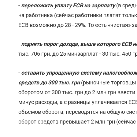
-
переложить уплату ЕСВ на зарплату
(в сред
на работника (сейчас работники платят тольк
ЕСВ возможно до 28 - 29%. То есть «чистая» з
-
поднять порог дохода, выше которого ЕСВ н
тыс. 706 грн, до 25 минзарплат - 30 тыс. 450 г
-
оставить упрощенную систему налогооблож
средств до 300 тыс. грн
(рыночные торговцы с
оборотом от 300 тыс. грн до 2 млн грн ввес
минус расходы, а с разницы уплачивается ЕС
объемов оборота, переводятся на общую сис
оборот средств превышает 2 млн грн (сейчас -