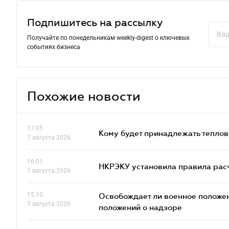
Подпишитесь на рассылку
Получайте по понедельникам weekly-digest о ключевых
событиях бизнеса
Похожие новости
17.05
Кому будет принадлежать теплов
7 августа 2026
16.01
НКРЭКУ установила правила расче
7 августа 2026
15.10
Освобождает ли военное положен
7 августа 2026
положений о надзоре