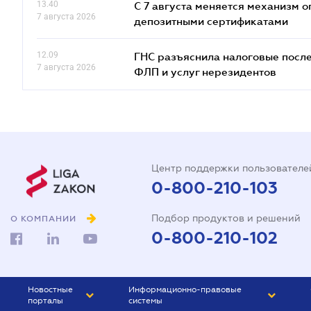
13.40
С 7 августа меняется механизм
7 августа 2026
депозитными сертификатами
12.09
ГНС разъяснила налоговые посл
7 августа 2026
ФЛП и услуг нерезидентов
Центр поддержки пользователе
0-800-210-103
Подбор продуктов и решений
О КОМПАНИИ
0-800-210-102
Новостные
Информационно-правовые
порталы
системы