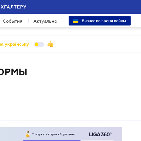
УХГАЛТЕРУ
События
Актуально
Бизнес во время войны
а українську
ФОРМЫ