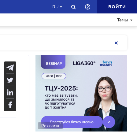
ВОЙТИ
RU
Темы
Реклама