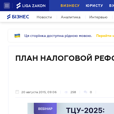
БИЗНЕСУ
ЮРИСТУ
Б
БІЗНЕС
Новости
Аналитика
Интервью
Ця сторінка доступна рідною мовою.
Перейти н
ПЛАН НАЛОГОВОЙ РЕ
20 августа 2015, 09:06
258
0