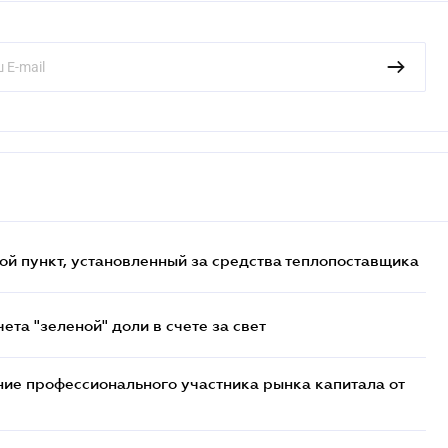
ой пункт, установленный за средства теплопоставщика
та "зеленой" доли в счете за свет
ие профессионального участника рынка капитала от