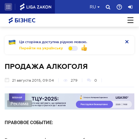
RU
БІЗНЕС
Ця сторінка доступна рідною мовою.
Перейти на українську
ПРОДАЖА АЛКОГОЛЯ
21 августа 2015, 09:04
279
0
Реклама
ПРАВОВОЕ СОБЫТИЕ: