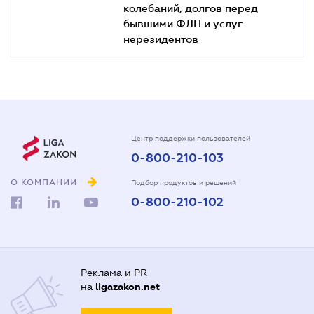
колебаний, долгов перед
бывшими ФЛП и услуг
нерезидентов
Центр поддержки пользователей
0-800-210-103
О КОМПАНИИ
Подбор продуктов и решений
0-800-210-102
Реклама и PR
на
ligazakon.net