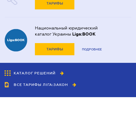
ТАРИФЫ
Национальный юридический
каталог Украины
Liga:BOOK
ТАРИФЫ
ПОДРОБНЕЕ
КАТАЛОГ РЕШЕНИЙ
ВСЕ ТАРИФЫ ЛІГА:ЗАКОН
Сотрудничество
Агенты
Дилеры
Политика
конфиденциальности