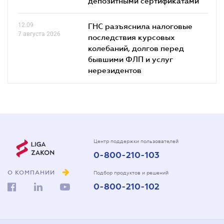
депозитными сертификатами
12.09
ГНС разъяснила налоговые
7 августа 2026
последствия курсовых
колебаний, долгов перед
бывшими ФЛП и услуг
нерезидентов
Центр поддержки пользователей
0-800-210-103
О КОМПАНИИ
Подбор продуктов и решений
0-800-210-102