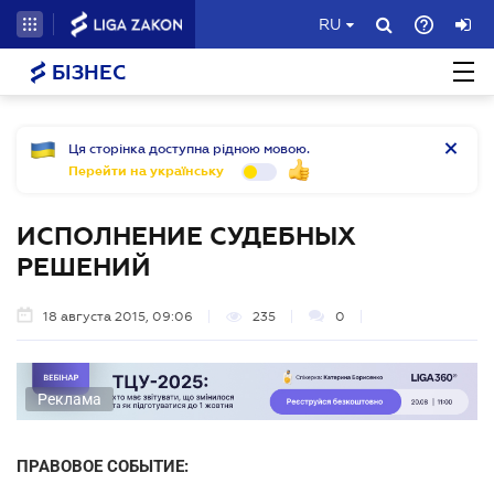
RU
БІЗНЕС
Ця сторінка доступна рідною мовою.
Перейти на українську
ИСПОЛНЕНИЕ СУДЕБНЫХ
РЕШЕНИЙ
18 августа 2015, 09:06
235
0
Реклама
ПРАВОВОЕ СОБЫТИЕ: