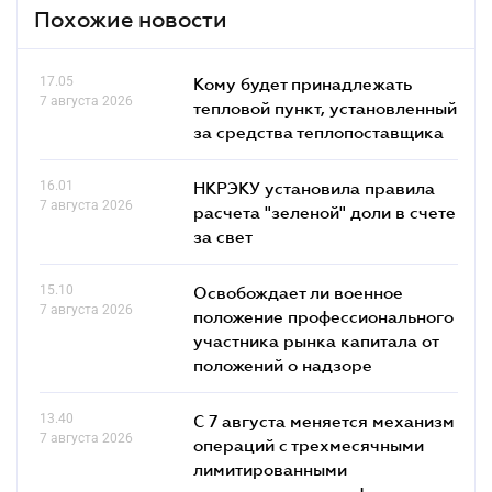
Похожие новости
17.05
Кому будет принадлежать
7 августа 2026
тепловой пункт, установленный
за средства теплопоставщика
16.01
НКРЭКУ установила правила
7 августа 2026
расчета "зеленой" доли в счете
за свет
15.10
Освобождает ли военное
7 августа 2026
положение профессионального
участника рынка капитала от
положений о надзоре
13.40
С 7 августа меняется механизм
7 августа 2026
операций с трехмесячными
лимитированными