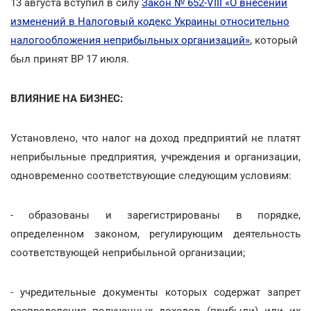
13 августа вступил в силу
Закон № 652-VIII «О внесении
изменений в Налоговый кодекс Украины относительно
налогообложения неприбыльных организаций»
, который
был принят ВР 17 июля.
ВЛИЯНИЕ НА БИЗНЕС:
Установлено, что налог на доход предприятий не платят
неприбыльные предприятия, учреждения и организации,
одновременно соответствующие следующим условиям:
- образованы и зарегистрированы в порядке,
определенном законом, регулирующим деятельность
соответствующей неприбыльной организации;
- учредительные документы которых содержат запрет
распределения полученных доходов (прибыли) или их