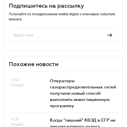
Подпишитесь на рассылку
Получайте по понедельникам weekly-digest о ключевых событиях
бизнеса
Похожие новости
17.03
Операторы
Сегодня
газораспределительных сетей
получили новый способ
выполнить инвестиционную
программу
15.33
Когда "лишний" КВЭД в ЕГР не
Сегодня
лишает единого налога