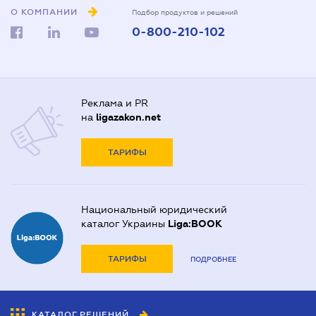
О КОМПАНИИ
Подбор продуктов и решений
0-800-210-102
Реклама и PR
на
ligazakon.net
ТАРИФЫ
Национальный юридический
каталог Украины
Liga:BOOK
ТАРИФЫ
ПОДРОБНЕЕ
КАТАЛОГ РЕШЕНИЙ