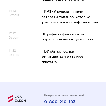
14.13
НКРЭКУ сузила перечень
Сегодня
затрат на топливо, которые
учитываются в тарифе на тепло
12.32
Штрафы за финансовые
Сегодня
нарушения вырастут в 6 раз
11.22
НБУ обязал банки
Сегодня
отчитываться о статусе
платежа
Центр поддержки пользователей
0-800-210-103