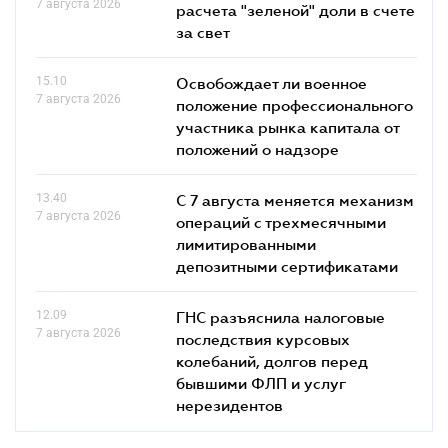
7 августа 2026
расчета "зеленой" доли в счете
за свет
15.10
Освобождает ли военное
7 августа 2026
положение профессионального
участника рынка капитала от
положений о надзоре
13.40
С 7 августа меняется механизм
7 августа 2026
операций с трехмесячными
лимитированными
депозитными сертификатами
12.09
ГНС разъяснила налоговые
7 августа 2026
последствия курсовых
колебаний, долгов перед
бывшими ФЛП и услуг
нерезидентов