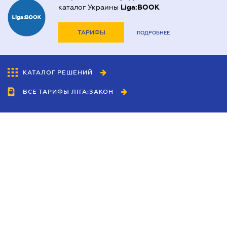
каталог Украины
Liga:BOOK
ТАРИФЫ
ПОДРОБНЕЕ
КАТАЛОГ РЕШЕНИЙ
ВСЕ ТАРИФЫ ЛІГА:ЗАКОН
Сотрудничество
Агенты
Дилеры
Политика
конфиденциальности
Условия использования
сайта
Реклама