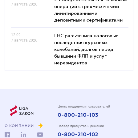
7 августа 2026
операций с трехмесячными
лимитированными
депозитными сертификатами
12.09
ГНС разъяснила налоговые
7 августа 2026
последствия курсовых
колебаний, долгов перед
бывшими ФЛП и услуг
нерезидентов
Центр поддержки пользователей
0-800-210-103
О КОМПАНИИ
Подбор продуктов и решений
0-800-210-102