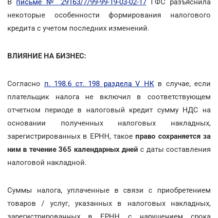
В
письме № 29163/7/99-99-19-03-02-17
ГФС разъяснила
некоторые особенности формирования налогового
кредита с учетом последних изменений.
ВЛИЯНИЕ НА БИЗНЕС:
Согласно
п. 198.6 ст. 198 раздела V НК
в случае, если
плательщик налога не включил в соответствующем
отчетном периоде в налоговый кредит сумму НДС на
основании полученных налоговых накладных,
зарегистрированных в ЕРНН, такое
право сохраняется за
ним в течение 365 календарных дней
с даты составления
налоговой накладной.
Суммы налога, уплаченные в связи с приобретением
товаров / услуг, указанных в налоговых накладных,
зарегистрированных в ЕРНН с нарушением срока