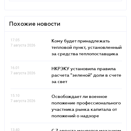
Похожие новости
17.05
Кому будет принадлежать
7 августа 2026
тепловой пункт, установленный
за средства теплопоставщика
16.01
НКРЭКУ установила правила
7 августа 2026
расчета "зеленой" доли в счете
за свет
15.10
Освобождает ли военное
7 августа 2026
положение профессионального
участника рынка капитала от
положений о надзоре
13.40
С 7 августа меняется механизм