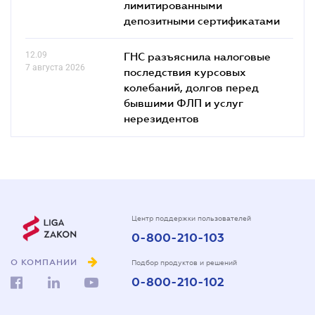
лимитированными
депозитными сертификатами
12.09
ГНС разъяснила налоговые
7 августа 2026
последствия курсовых
колебаний, долгов перед
бывшими ФЛП и услуг
нерезидентов
Центр поддержки пользователей
0-800-210-103
О КОМПАНИИ
Подбор продуктов и решений
0-800-210-102