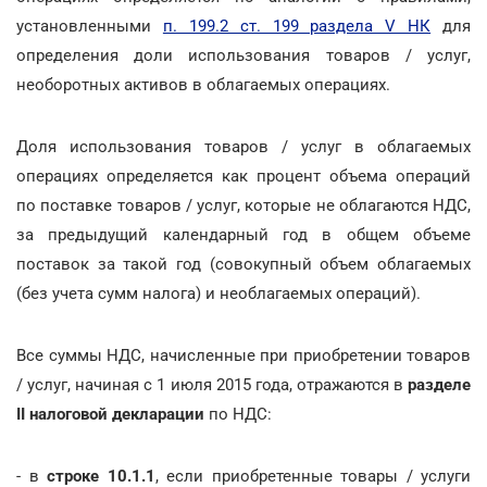
установленными
п. 199.2 ст. 199 раздела V НК
для
определения доли использования товаров / услуг,
необоротных активов в облагаемых операциях.
Доля использования товаров / услуг в облагаемых
операциях определяется как процент объема операций
по поставке товаров / услуг, которые не облагаются НДС,
за предыдущий календарный год в общем объеме
поставок за такой год (совокупный объем облагаемых
(без учета сумм налога) и необлагаемых операций).
Все суммы НДС, начисленные при приобретении товаров
/ услуг, начиная с 1 июля 2015 года, отражаются в
разделе
II налоговой декларации
по НДС:
- в
строке 10.1.1
, если приобретенные товары / услуги