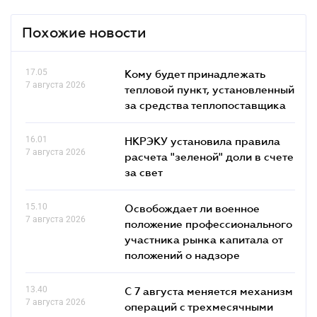
Похожие новости
17.05
Кому будет принадлежать
7 августа 2026
тепловой пункт, установленный
за средства теплопоставщика
16.01
НКРЭКУ установила правила
7 августа 2026
расчета "зеленой" доли в счете
за свет
15.10
Освобождает ли военное
7 августа 2026
положение профессионального
участника рынка капитала от
положений о надзоре
13.40
С 7 августа меняется механизм
7 августа 2026
операций с трехмесячными