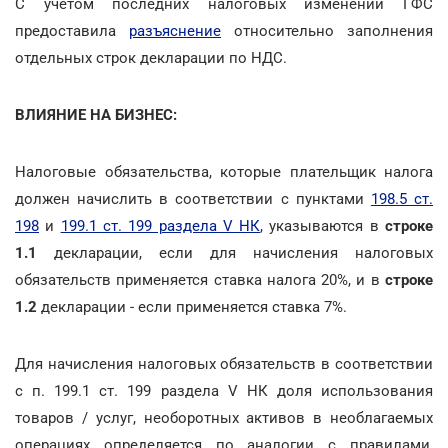
С учетом последних налоговых изменений ГФС
предоставила
разъяснение
относительно заполнения
отдельных строк декларации по НДС.
ВЛИЯНИЕ НА БИЗНЕС:
Налоговые обязательства, которые плательщик налога
должен начислить в соответствии с пунктами
198.5 ст.
198
и
199.1 ст. 199 раздела V НК
, указываются в
строке
1.1
декларации, если для начисления налоговых
обязательств применяется ставка налога 20%, и в
строке
1.2
декларации - если применяется ставка 7%.
Для начисления налоговых обязательств в соответствии
с п. 199.1 ст. 199 раздела V НК доля использования
товаров / услуг, необоротных активов в необлагаемых
операциях определяется по аналогии с правилами,